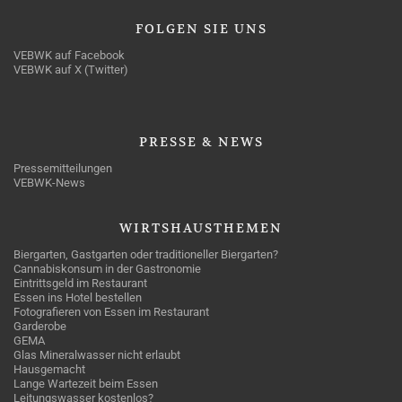
FOLGEN
SIE UNS
VEBWK auf Facebook
VEBWK auf X (Twitter)
PRESSE
& NEWS
Pressemitteilungen
VEBWK-News
WIRTSHAUSTHEMEN
Biergarten, Gastgarten oder traditioneller Biergarten?
Cannabiskonsum in der Gastronomie
Eintrittsgeld im Restaurant
Essen ins Hotel bestellen
Fotografieren von Essen im Restaurant
Garderobe
GEMA
Glas Mineralwasser nicht erlaubt
Hausgemacht
Lange Wartezeit beim Essen
Leitungswasser kostenlos?