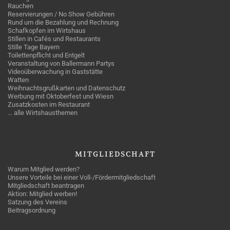
Rauchen
Reservierungen / No Show Gebühren
Rund um die Bezahlung und Rechnung
Schafkopfen im Wirtshaus
Stillen in Cafés und Restaurants
Stille Tage Bayern
Toilettenpflicht und Entgelt
Veranstaltung von Ballermann Partys
Videoüberwachung in Gaststätte
Watten
Weihnachtsgrußkarten und Datenschutz
Werbung mit Oktoberfest und Wiesn
Zusatzkosten im Restaurant
… alle Wirtshausthemen
MITGLIEDSCHAFT
Warum Mitglied werden?
Unsere Vorteile bei einer Voll-/Fördermitgliedschaft
Mitgliedschaft beantragen
Aktion: Mitglied werben!
Satzung des Vereins
Beitragsordnung