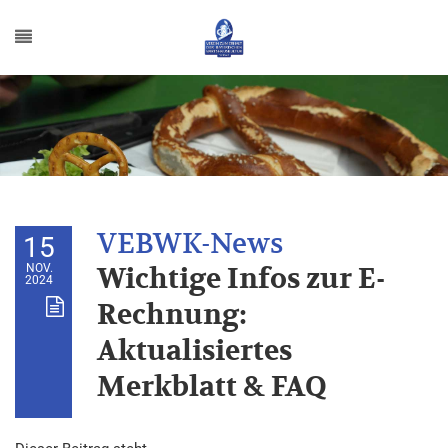
15
NOV.
Wichtige Infos zur E-
2024
Rechnung:
Aktualisiertes
Merkblatt & FAQ