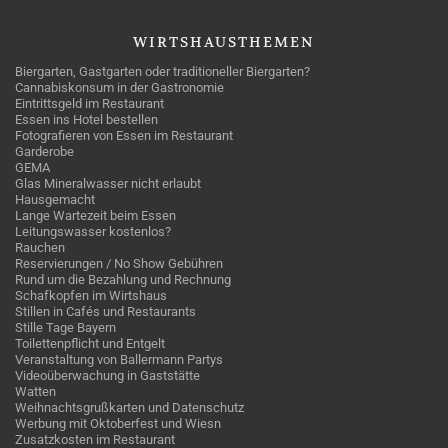
WIRTSHAUSTHEMEN
Biergarten, Gastgarten oder traditioneller Biergarten?
Cannabiskonsum in der Gastronomie
Eintrittsgeld im Restaurant
Essen ins Hotel bestellen
Fotografieren von Essen im Restaurant
Garderobe
GEMA
Glas Mineralwasser nicht erlaubt
Hausgemacht
Lange Wartezeit beim Essen
Leitungswasser kostenlos?
Rauchen
Reservierungen / No Show Gebühren
Rund um die Bezahlung und Rechnung
Schafkopfen im Wirtshaus
Stillen in Cafés und Restaurants
Stille Tage Bayern
Toilettenpflicht und Entgelt
Veranstaltung von Ballermann Partys
Videoüberwachung in Gaststätte
Watten
Weihnachtsgrußkarten und Datenschutz
Werbung mit Oktoberfest und Wiesn
Zusatzkosten im Restaurant