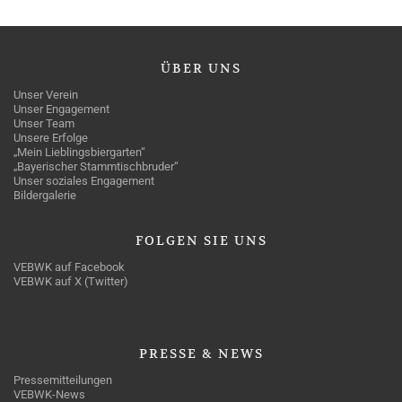
ÜBER
UNS
Unser Verein
Unser Engagement
Unser Team
Unsere Erfolge
„Mein Lieblingsbiergarten“
„Bayerischer Stammtischbruder“
Unser soziales Engagement
Bildergalerie
FOLGEN
SIE UNS
VEBWK auf Facebook
VEBWK auf X (Twitter)
PRESSE
& NEWS
Pressemitteilungen
VEBWK-News