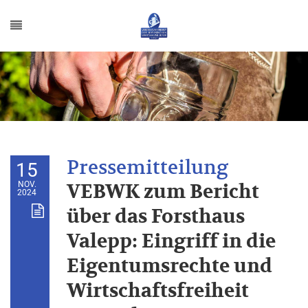
15
NOV.
VEBWK zum Bericht
2024
über das Forsthaus
Valepp: Eingriff in die
Eigentumsrechte und
Wirtschaftsfreiheit