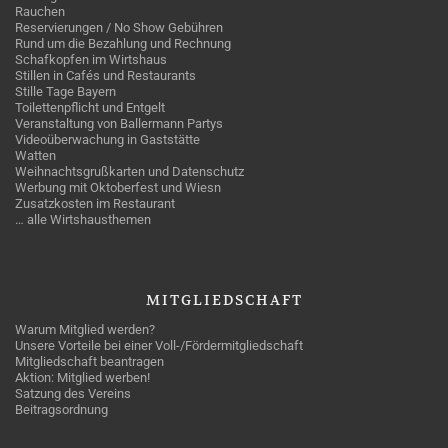
Rauchen
Reservierungen / No Show Gebühren
Rund um die Bezahlung und Rechnung
Schafkopfen im Wirtshaus
Stillen in Cafés und Restaurants
Stille Tage Bayern
Toilettenpflicht und Entgelt
Veranstaltung von Ballermann Partys
Videoüberwachung in Gaststätte
Watten
Weihnachtsgrußkarten und Datenschutz
Werbung mit Oktoberfest und Wiesn
Zusatzkosten im Restaurant
… alle Wirtshausthemen
MITGLIEDSCHAFT
Warum Mitglied werden?
Unsere Vorteile bei einer Voll-/Fördermitgliedschaft
Mitgliedschaft beantragen
Aktion: Mitglied werben!
Satzung des Vereins
Beitragsordnung