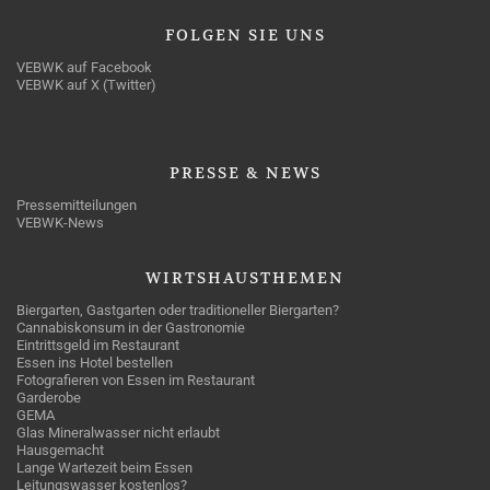
FOLGEN
SIE UNS
VEBWK auf Facebook
VEBWK auf X (Twitter)
PRESSE
& NEWS
Pressemitteilungen
VEBWK-News
WIRTSHAUSTHEMEN
Biergarten, Gastgarten oder traditioneller Biergarten?
Cannabiskonsum in der Gastronomie
Eintrittsgeld im Restaurant
Essen ins Hotel bestellen
Fotografieren von Essen im Restaurant
Garderobe
GEMA
Glas Mineralwasser nicht erlaubt
Hausgemacht
Lange Wartezeit beim Essen
Leitungswasser kostenlos?