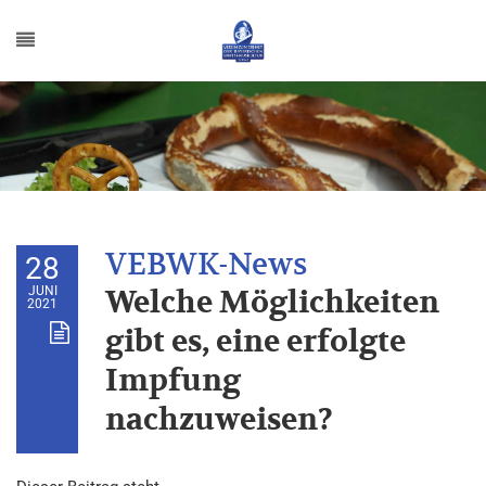
28
JUNI
Welche Möglichkeiten
2021
gibt es, eine erfolgte
Impfung
nachzuweisen?