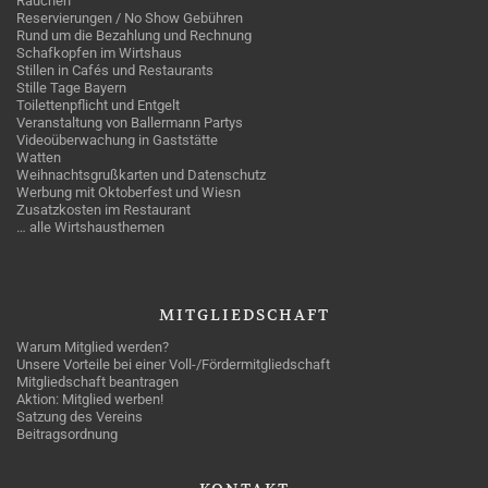
Rauchen
Reservierungen / No Show Gebühren
Rund um die Bezahlung und Rechnung
Schafkopfen im Wirtshaus
Stillen in Cafés und Restaurants
Stille Tage Bayern
Toilettenpflicht und Entgelt
Veranstaltung von Ballermann Partys
Videoüberwachung in Gaststätte
Watten
Weihnachtsgrußkarten und Datenschutz
Werbung mit Oktoberfest und Wiesn
Zusatzkosten im Restaurant
… alle Wirtshausthemen
MITGLIEDSCHAFT
Warum Mitglied werden?
Unsere Vorteile bei einer Voll-/Fördermitgliedschaft
Mitgliedschaft beantragen
Aktion: Mitglied werben!
Satzung des Vereins
Beitragsordnung