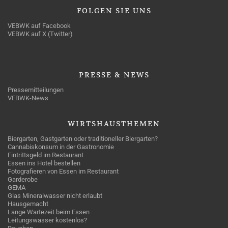
FOLGEN
SIE UNS
VEBWK auf Facebook
VEBWK auf X (Twitter)
PRESSE
& NEWS
Pressemitteilungen
VEBWK-News
WIRTSHAUSTHEMEN
Biergarten, Gastgarten oder traditioneller Biergarten?
Cannabiskonsum in der Gastronomie
Eintrittsgeld im Restaurant
Essen ins Hotel bestellen
Fotografieren von Essen im Restaurant
Garderobe
GEMA
Glas Mineralwasser nicht erlaubt
Hausgemacht
Lange Wartezeit beim Essen
Leitungswasser kostenlos?