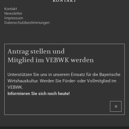
KONTAKT
Kontakt
Newsletter
Impressum
Datenschutzbestimmungen
MITGLIEDSCHAFT
Antrag stellen und
Mitglied im VEBWK werden
Unterstützen Sie uns in unserem Einsatz für die Bayerische
Wirtshauskultur. Werden Sie Förder- oder Vollmitglied im
VEBWK.
Informieren Sie sich noch heute!
»