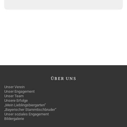
ÜBER
UNS
Unser Verein
Unser Engagement
Unser Team
Unsere Erfolge
„Mein Lieblingsbiergarten“
„Bayerischer Stammtischbruder“
Unser soziales Engagement
Bildergalerie