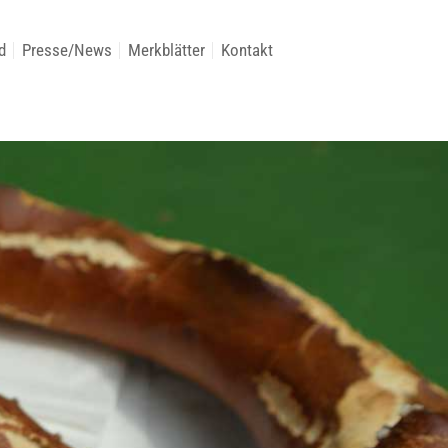
d
Presse/News
Merkblätter
Kontakt