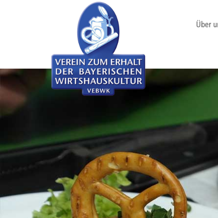
Über u