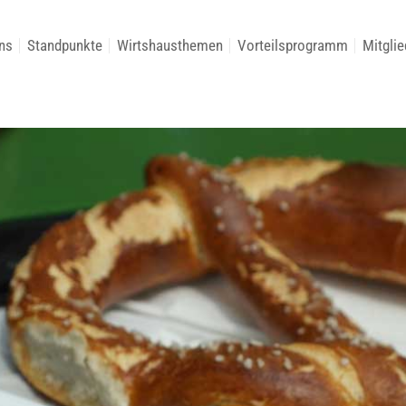
ns
Standpunkte
Wirtshausthemen
Vorteilsprogramm
Mitglie