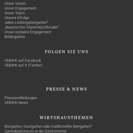
Unser Verein
Unser Engagement
Unser Team
Unsere Erfolge
„Mein Lieblingsbiergarten“
„Bayerischer Stammtischbruder“
Unser soziales Engagement
Bildergalerie
FOLGEN
SIE UNS
VEBWK auf Facebook
VEBWK auf X (Twitter)
PRESSE
& NEWS
Pressemitteilungen
VEBWK-News
WIRTSHAUSTHEMEN
Biergarten, Gastgarten oder traditioneller Biergarten?
Cannabiskonsum in der Gastronomie