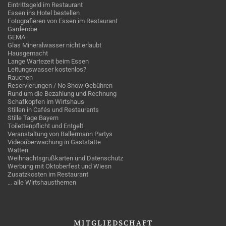
Eintrittsgeld im Restaurant
Essen ins Hotel bestellen
Fotografieren von Essen im Restaurant
Garderobe
GEMA
Glas Mineralwasser nicht erlaubt
Hausgemacht
Lange Wartezeit beim Essen
Leitungswasser kostenlos?
Rauchen
Reservierungen / No Show Gebühren
Rund um die Bezahlung und Rechnung
Schafkopfen im Wirtshaus
Stillen in Cafés und Restaurants
Stille Tage Bayern
Toilettenpflicht und Entgelt
Veranstaltung von Ballermann Partys
Videoüberwachung in Gaststätte
Watten
Weihnachtsgrußkarten und Datenschutz
Werbung mit Oktoberfest und Wiesn
Zusatzkosten im Restaurant
… alle Wirtshausthemen
MITGLIEDSCHAFT