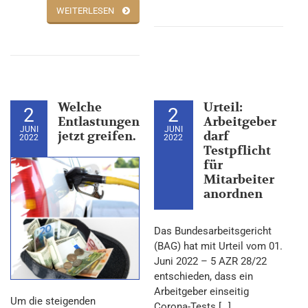
WEITERLESEN
Welche
Urteil:
2
2
Entlastungen
Arbeitgeber
JUNI
JUNI
jetzt greifen.
darf
2022
2022
Testpflicht
für
Mitarbeiter
anordnen
Das Bundesarbeitsgericht
(BAG) hat mit Urteil vom 01.
Juni 2022 – 5 AZR 28/22
entschieden, dass ein
Arbeitgeber einseitig
Um die steigenden
Corona-Tests […]