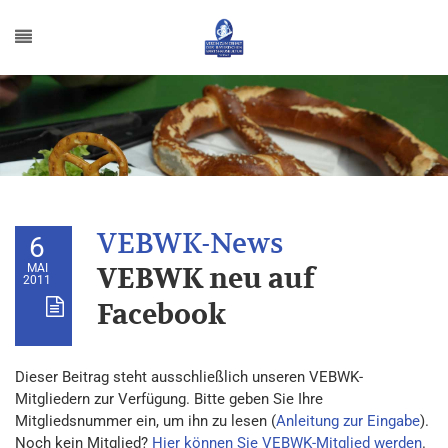
6
MAI
VEBWK neu auf
2011
Facebook
Dieser Beitrag steht ausschließlich unseren VEBWK-
Mitgliedern zur Verfügung. Bitte geben Sie Ihre
Mitgliedsnummer ein, um ihn zu lesen (
Anleitung zur Eingabe
).
Noch kein Mitglied?
Hier können Sie VEBWK-Mitglied werden
.