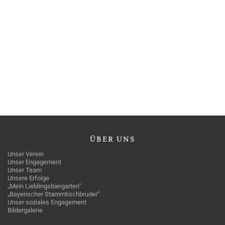
ÜBER
UNS
Unser Verein
Unser Engagement
Unser Team
Unsere Erfolge
„Mein Lieblingsbiergarten“
„Bayerischer Stammtischbruder“
Unser soziales Engagement
Bildergalerie