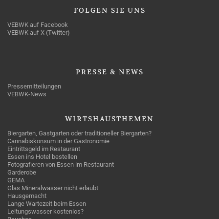
FOLGEN
SIE UNS
VEBWK auf Facebook
VEBWK auf X (Twitter)
PRESSE
& NEWS
Pressemitteilungen
VEBWK-News
WIRTSHAUSTHEMEN
Biergarten, Gastgarten oder traditioneller Biergarten?
Cannabiskonsum in der Gastronomie
Eintrittsgeld im Restaurant
Essen ins Hotel bestellen
Fotografieren von Essen im Restaurant
Garderobe
GEMA
Glas Mineralwasser nicht erlaubt
Hausgemacht
Lange Wartezeit beim Essen
Leitungswasser kostenlos?