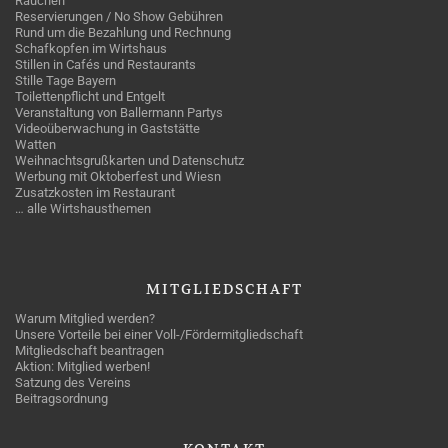
Rauchen
Reservierungen / No Show Gebühren
Rund um die Bezahlung und Rechnung
Schafkopfen im Wirtshaus
Stillen in Cafés und Restaurants
Stille Tage Bayern
Toilettenpflicht und Entgelt
Veranstaltung von Ballermann Partys
Videoüberwachung in Gaststätte
Watten
Weihnachtsgrußkarten und Datenschutz
Werbung mit Oktoberfest und Wiesn
Zusatzkosten im Restaurant
… alle Wirtshausthemen
MITGLIEDSCHAFT
Warum Mitglied werden?
Unsere Vorteile bei einer Voll-/Fördermitgliedschaft
Mitgliedschaft beantragen
Aktion: Mitglied werben!
Satzung des Vereins
Beitragsordnung