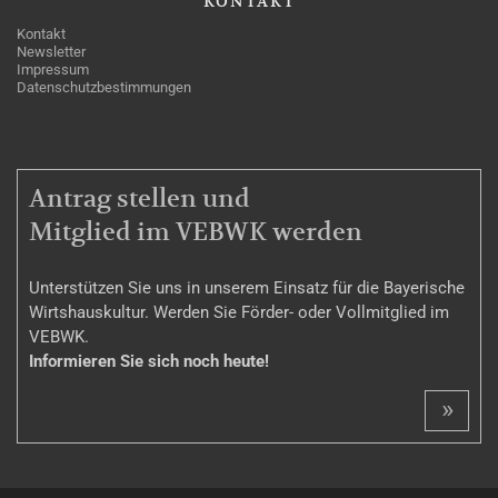
KONTAKT
Kontakt
Newsletter
Impressum
Datenschutzbestimmungen
MITGLIEDSCHAFT
Antrag stellen und
Mitglied im VEBWK werden
Unterstützen Sie uns in unserem Einsatz für die Bayerische
Wirtshauskultur. Werden Sie Förder- oder Vollmitglied im
VEBWK.
Informieren Sie sich noch heute!
»