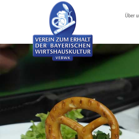
Über u