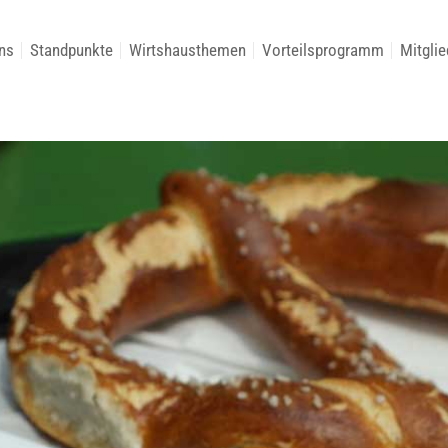
ns
Standpunkte
Wirtshausthemen
Vorteilsprogramm
Mitglie