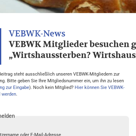
VEBWK Mitglieder besuchen 
„Wirtshaussterben? Wirtshaus
Beitrag steht ausschließlich unseren VEBWK-Mitgliedern zur
ng. Bitte geben Sie Ihre Mitgliedsnummer ein, um ihn zu lesen
ng zur Eingabe
). Noch kein Mitglied?
Hier können Sie VEBWK-
d werden
.
elden
tzername oder E-Mail-Adresse