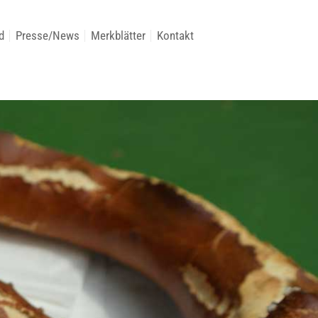
d
Presse/News
Merkblätter
Kontakt