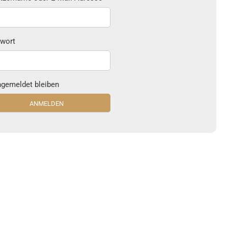
wort
gemeldet bleiben