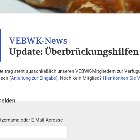
Update: Überbrückungshilfen
Beitrag steht ausschließlich unseren VEBWK-Mitgliedern zur Verfügu
esen (
Anleitung zur Eingabe
). Noch kein Mitglied?
Hier können Sie 
elden
tzername oder E-Mail-Adresse