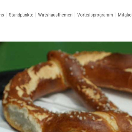
ns
Standpunkte
Wirtshausthemen
Vorteilsprogramm
Mitglie