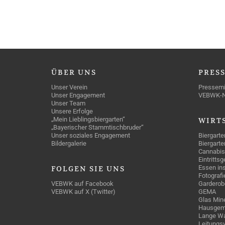
ÜBER
UNS
PRES
Unser Verein
Pressemi
Unser Engagement
VEBWK-
Unser Team
Unsere Erfolge
„Mein Lieblingsbiergarten“
WIRT
„Bayerischer Stammtischbruder“
Unser soziales Engagement
Biergarte
Bildergalerie
Biergarte
Cannabis
Eintritts
Essen ins
FOLGEN
SIE UNS
Fotografi
VEBWK auf Facebook
Garderob
VEBWK auf X (Twitter)
GEMA
Glas Mine
Hausgem
Lange Wa
Leitungs