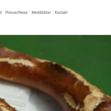
d
Presse/News
Merkblätter
Kontakt