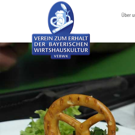
Über u