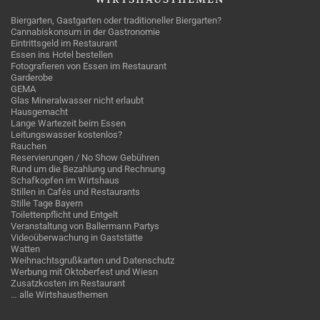
Biergarten, Gastgarten oder traditioneller Biergarten?
Cannabiskonsum in der Gastronomie
Eintrittsgeld im Restaurant
Essen ins Hotel bestellen
Fotografieren von Essen im Restaurant
Garderobe
GEMA
Glas Mineralwasser nicht erlaubt
Hausgemacht
Lange Wartezeit beim Essen
Leitungswasser kostenlos?
Rauchen
Reservierungen / No Show Gebühren
Rund um die Bezahlung und Rechnung
Schafkopfen im Wirtshaus
Stillen in Cafés und Restaurants
Stille Tage Bayern
Toilettenpflicht und Entgelt
Veranstaltung von Ballermann Partys
Videoüberwachung in Gaststätte
Watten
Weihnachtsgrußkarten und Datenschutz
Werbung mit Oktoberfest und Wiesn
Zusatzkosten im Restaurant
… alle Wirtshausthemen