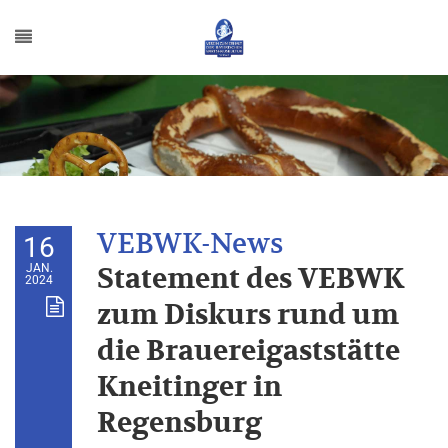
16
JAN.
Statement des VEBWK
2024
zum Diskurs rund um
die Brauereigaststätte
Kneitinger in
Regensburg