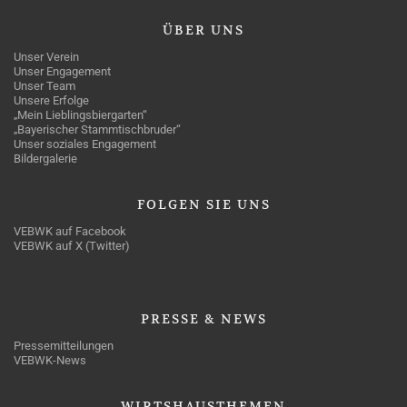
ÜBER
UNS
Unser Verein
Unser Engagement
Unser Team
Unsere Erfolge
„Mein Lieblingsbiergarten“
„Bayerischer Stammtischbruder“
Unser soziales Engagement
Bildergalerie
FOLGEN
SIE UNS
VEBWK auf Facebook
VEBWK auf X (Twitter)
PRESSE
& NEWS
Pressemitteilungen
VEBWK-News
WIRTSHAUSTHEMEN