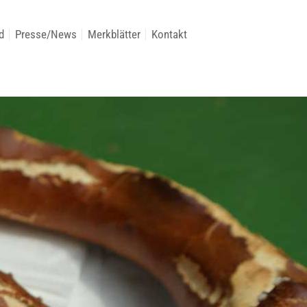
d
Presse/News
Merkblätter
Kontakt