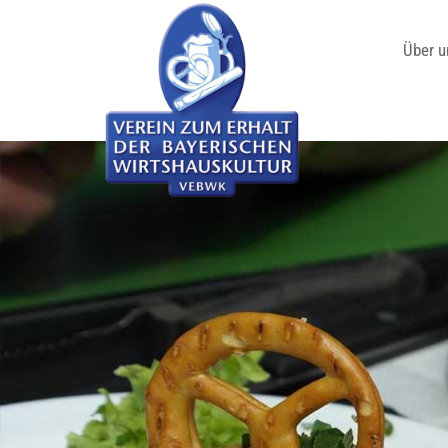
Über u