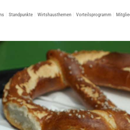
ns
Standpunkte
Wirtshausthemen
Vorteilsprogramm
Mitglie