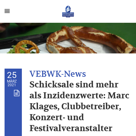
25
MÄRZ
Schicksale sind mehr
2021
als Inzidenzwerte: Marc
Klages, Clubbetreiber,
Konzert- und
Festivalveranstalter