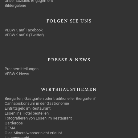
Unser soziales Engagement
Bildergalerie
FOLGEN
SIE UNS
VEBWK auf Facebook
VEBWK auf X (Twitter)
PRESSE
& NEWS
Pressemitteilungen
VEBWK-News
WIRTSHAUSTHEMEN
Biergarten, Gastgarten oder traditioneller Biergarten?
Cannabiskonsum in der Gastronomie
Eintrittsgeld im Restaurant
Essen ins Hotel bestellen
Fotografieren von Essen im Restaurant
Garderobe
GEMA
Glas Mineralwasser nicht erlaubt
Hausgemacht