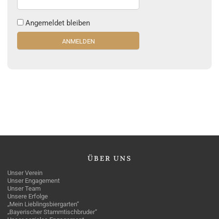
Angemeldet bleiben
ÜBER
UNS
Unser Verein
Unser Engagement
Unser Team
Unsere Erfolge
„Mein Lieblingsbiergarten“
„Bayerischer Stammtischbruder“