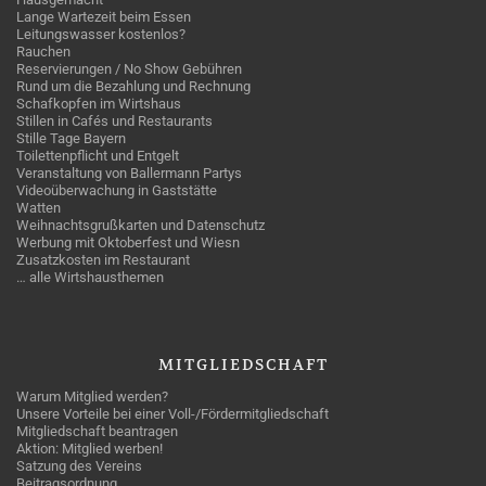
Lange Wartezeit beim Essen
Leitungswasser kostenlos?
Rauchen
Reservierungen / No Show Gebühren
Rund um die Bezahlung und Rechnung
Schafkopfen im Wirtshaus
Stillen in Cafés und Restaurants
Stille Tage Bayern
Toilettenpflicht und Entgelt
Veranstaltung von Ballermann Partys
Videoüberwachung in Gaststätte
Watten
Weihnachtsgrußkarten und Datenschutz
Werbung mit Oktoberfest und Wiesn
Zusatzkosten im Restaurant
… alle Wirtshausthemen
MITGLIEDSCHAFT
Warum Mitglied werden?
Unsere Vorteile bei einer Voll-/Fördermitgliedschaft
Mitgliedschaft beantragen
Aktion: Mitglied werben!
Satzung des Vereins
Beitragsordnung