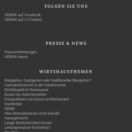
FOLGEN
SIE UNS
VEBWK auf Facebook
VEBWK auf X (Twitter)
PRESSE
& NEWS
Pressemitteilungen
VEBWK-News
WIRTSHAUSTHEMEN
Biergarten, Gastgarten oder traditioneller Biergarten?
Cannabiskonsum in der Gastronomie
Eintrittsgeld im Restaurant
Essen ins Hotel bestellen
Fotografieren von Essen im Restaurant
Garderobe
GEMA
Glas Mineralwasser nicht erlaubt
Hausgemacht
Lange Wartezeit beim Essen
Leitungswasser kostenlos?