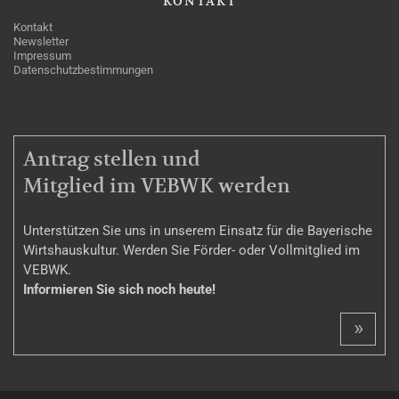
KONTAKT
Kontakt
Newsletter
Impressum
Datenschutzbestimmungen
MITGLIEDSCHAFT
Antrag stellen und
Mitglied im VEBWK werden
Unterstützen Sie uns in unserem Einsatz für die Bayerische
Wirtshauskultur. Werden Sie Förder- oder Vollmitglied im
VEBWK.
Informieren Sie sich noch heute!
»