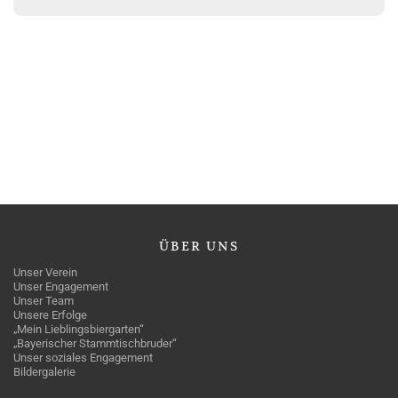
ÜBER
UNS
Unser Verein
Unser Engagement
Unser Team
Unsere Erfolge
„Mein Lieblingsbiergarten“
„Bayerischer Stammtischbruder“
Unser soziales Engagement
Bildergalerie