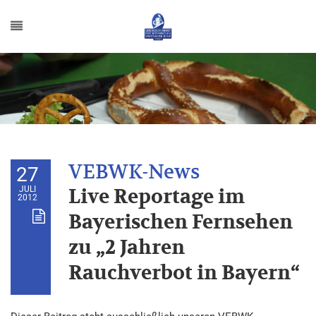
27
JULI
Live Reportage im
2012
Bayerischen Fernsehen
zu „2 Jahren
Rauchverbot in Bayern“