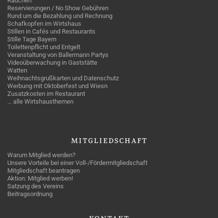
Rauchen
Reservierungen / No Show Gebühren
Rund um die Bezahlung und Rechnung
Schafkopfen im Wirtshaus
Stillen in Cafés und Restaurants
Stille Tage Bayern
Toilettenpflicht und Entgelt
Veranstaltung von Ballermann Partys
Videoüberwachung in Gaststätte
Watten
Weihnachtsgrußkarten und Datenschutz
Werbung mit Oktoberfest und Wiesn
Zusatzkosten im Restaurant
… alle Wirtshausthemen
MITGLIEDSCHAFT
Warum Mitglied werden?
Unsere Vorteile bei einer Voll-/Fördermitgliedschaft
Mitgliedschaft beantragen
Aktion: Mitglied werben!
Satzung des Vereins
Beitragsordnung