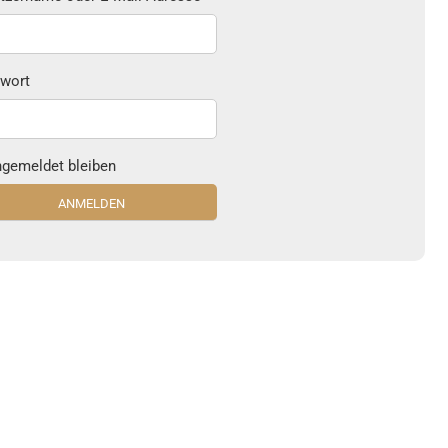
wort
gemeldet bleiben