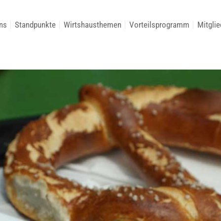
ns
Standpunkte
Wirtshausthemen
Vorteilsprogramm
Mitglie