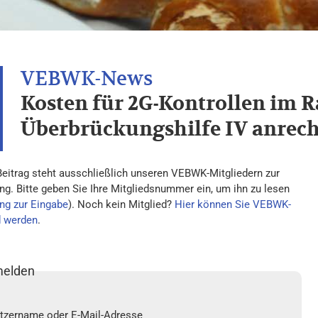
Kosten für 2G-Kontrollen im 
Überbrückungshilfe IV anrec
Beitrag steht ausschließlich unseren VEBWK-Mitgliedern zur
ng. Bitte geben Sie Ihre Mitgliedsnummer ein, um ihn zu lesen
ng zur Eingabe
). Noch kein Mitglied?
Hier können Sie VEBWK-
d werden
.
elden
tzername oder E-Mail-Adresse