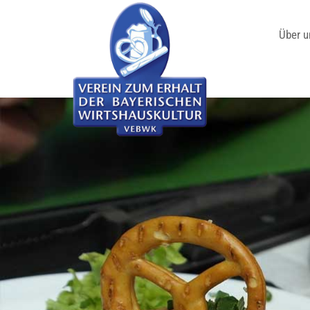
Über u