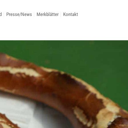
d
Presse/News
Merkblätter
Kontakt