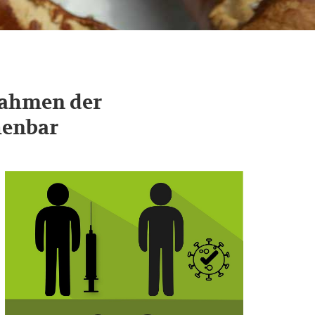
Rahmen der
henbar