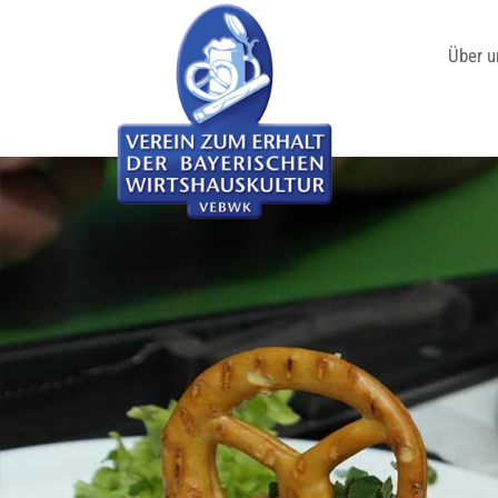
Über u