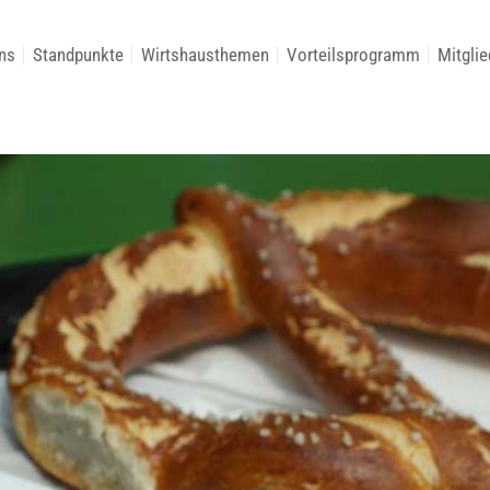
ns
Standpunkte
Wirtshausthemen
Vorteilsprogramm
Mitglie