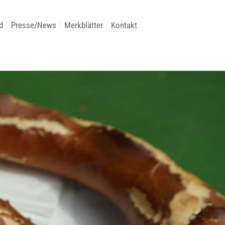
d
Presse/News
Merkblätter
Kontakt