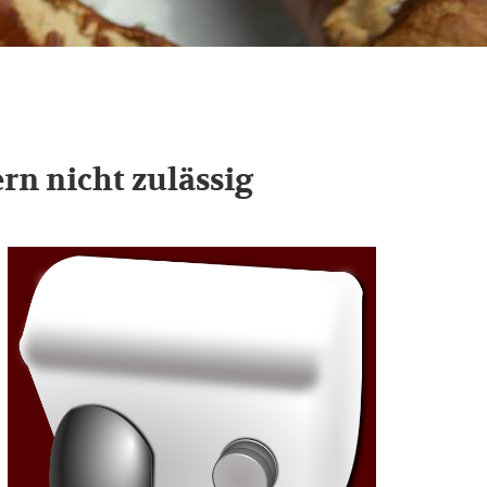
rn nicht zulässig