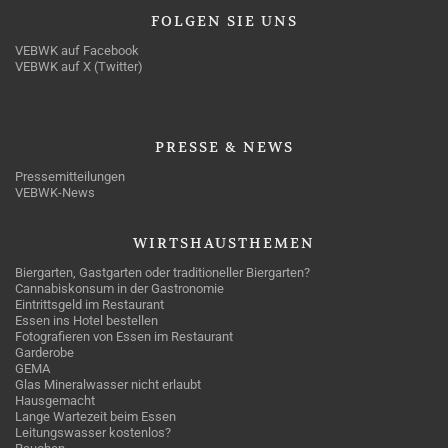
FOLGEN
SIE UNS
VEBWK auf Facebook
VEBWK auf X (Twitter)
PRESSE
& NEWS
Pressemitteilungen
VEBWK-News
WIRTSHAUSTHEMEN
Biergarten, Gastgarten oder traditioneller Biergarten?
Cannabiskonsum in der Gastronomie
Eintrittsgeld im Restaurant
Essen ins Hotel bestellen
Fotografieren von Essen im Restaurant
Garderobe
GEMA
Glas Mineralwasser nicht erlaubt
Hausgemacht
Lange Wartezeit beim Essen
Leitungswasser kostenlos?