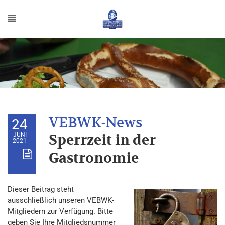
24
JUNI
Sperrzeit in der
2021
Gastronomie
Dieser Beitrag steht
ausschließlich unseren VEBWK-
Mitgliedern zur Verfügung. Bitte
geben Sie Ihre Mitgliedsnummer