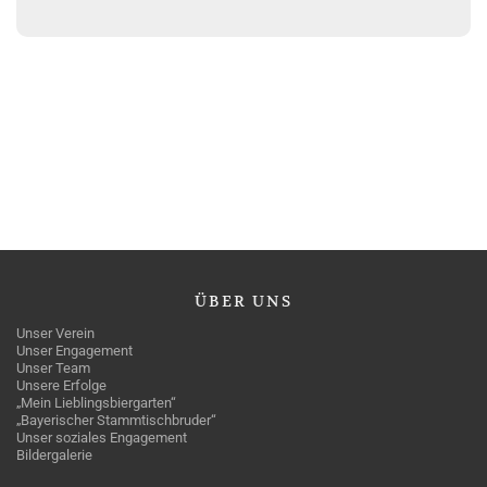
ÜBER
UNS
Unser Verein
Unser Engagement
Unser Team
Unsere Erfolge
„Mein Lieblingsbiergarten“
„Bayerischer Stammtischbruder“
Unser soziales Engagement
Bildergalerie