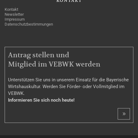
KONTAKT
Kontakt
Newsletter
Impressum
Datenschutzbestimmungen
MITGLIEDSCHAFT
Antrag stellen und
Mitglied im VEBWK werden
Unterstützen Sie uns in unserem Einsatz für die Bayerische
Wirtshauskultur. Werden Sie Förder- oder Vollmitglied im
VEBWK.
Informieren Sie sich noch heute!
»