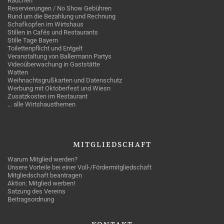
Rauchen
Reservierungen / No Show Gebühren
Rund um die Bezahlung und Rechnung
Schafkopfen im Wirtshaus
Stillen in Cafés und Restaurants
Stille Tage Bayern
Toilettenpflicht und Entgelt
Veranstaltung von Ballermann Partys
Videoüberwachung in Gaststätte
Watten
Weihnachtsgrußkarten und Datenschutz
Werbung mit Oktoberfest und Wiesn
Zusatzkosten im Restaurant
… alle Wirtshausthemen
MITGLIEDSCHAFT
Warum Mitglied werden?
Unsere Vorteile bei einer Voll-/Fördermitgliedschaft
Mitgliedschaft beantragen
Aktion: Mitglied werben!
Satzung des Vereins
Beitragsordnung