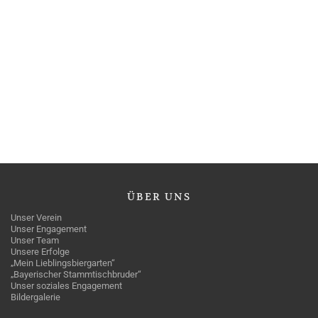
ÜBER
UNS
Unser Verein
Unser Engagement
Unser Team
Unsere Erfolge
„Mein Lieblingsbiergarten“
„Bayerischer Stammtischbruder“
Unser soziales Engagement
Bildergalerie