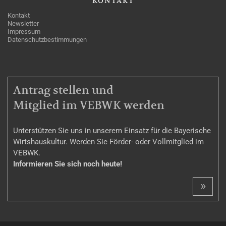
KONTAKT
Kontakt
Newsletter
Impressum
Datenschutzbestimmungen
MITGLIEDSCHAFT
Antrag stellen und
Mitglied im VEBWK werden
Unterstützen Sie uns in unserem Einsatz für die Bayerische
Wirtshauskultur. Werden Sie Förder- oder Vollmitglied im
VEBWK.
Informieren Sie sich noch heute!
»