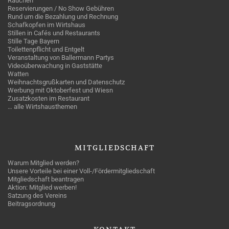
Rauchen
Reservierungen / No Show Gebühren
Rund um die Bezahlung und Rechnung
Schafkopfen im Wirtshaus
Stillen in Cafés und Restaurants
Stille Tage Bayern
Toilettenpflicht und Entgelt
Veranstaltung von Ballermann Partys
Videoüberwachung in Gaststätte
Watten
Weihnachtsgrußkarten und Datenschutz
Werbung mit Oktoberfest und Wiesn
Zusatzkosten im Restaurant
… alle Wirtshausthemen
MITGLIEDSCHAFT
Warum Mitglied werden?
Unsere Vorteile bei einer Voll-/Fördermitgliedschaft
Mitgliedschaft beantragen
Aktion: Mitglied werben!
Satzung des Vereins
Beitragsordnung