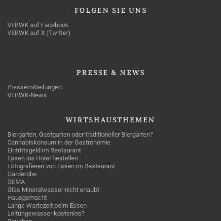
FOLGEN
SIE UNS
VEBWK auf Facebook
VEBWK auf X (Twitter)
PRESSE
& NEWS
Pressemitteilungen
VEBWK-News
WIRTSHAUSTHEMEN
Biergarten, Gastgarten oder traditioneller Biergarten?
Cannabiskonsum in der Gastronomie
Eintrittsgeld im Restaurant
Essen ins Hotel bestellen
Fotografieren von Essen im Restaurant
Garderobe
GEMA
Glas Mineralwasser nicht erlaubt
Hausgemacht
Lange Wartezeit beim Essen
Leitungswasser kostenlos?