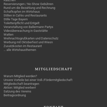
Rauchen
Reservierungen / No Show Gebühren
Rund um die Bezahlung und Rechnung
Schafkopfen im Wirtshaus
Stillen in Cafés und Restaurants
Stille Tage Bayern
Toilettenpflicht und Entgelt
Veranstaltung von Ballermann Partys
Videoüberwachung in Gaststätte
Watten
Weihnachtsgrußkarten und Datenschutz
Werbung mit Oktoberfest und Wiesn
Zusatzkosten im Restaurant
… alle Wirtshausthemen
MITGLIEDSCHAFT
Warum Mitglied werden?
Unsere Vorteile bei einer Voll-/Fördermitgliedschaft
Mitgliedschaft beantragen
Aktion: Mitglied werben!
Satzung des Vereins
Beitragsordnung