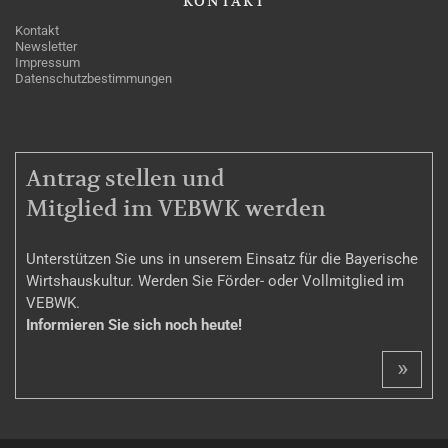
KONTAKT
Kontakt
Newsletter
Impressum
Datenschutzbestimmungen
MITGLIEDSCHAFT
Antrag stellen und
Mitglied im VEBWK werden
Unterstützen Sie uns in unserem Einsatz für die Bayerische
Wirtshauskultur. Werden Sie Förder- oder Vollmitglied im
VEBWK.
Informieren Sie sich noch heute!
»