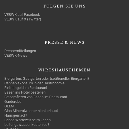
FOLGEN
SIE UNS
VEBWK auf Facebook
VEBWK auf X (Twitter)
PRESSE
& NEWS
Pressemitteilungen
VEBWK-News
WIRTSHAUSTHEMEN
Biergarten, Gastgarten oder traditioneller Biergarten?
Cannabiskonsum in der Gastronomie
Eintrittsgeld im Restaurant
Essen ins Hotel bestellen
Fotografieren von Essen im Restaurant
Garderobe
GEMA
Glas Mineralwasser nicht erlaubt
Hausgemacht
Lange Wartezeit beim Essen
Leitungswasser kostenlos?