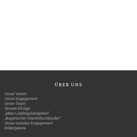
ÜBER
UNS
Unser Verein
Unser Engagement
Unser Team
Unsere Erfolge
„Mein Lieblingsbiergarten“
„Bayerischer Stammtischbruder“
Unser soziales Engagement
Bildergalerie