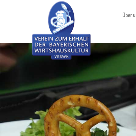
Über u