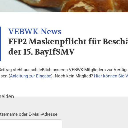
FFP2 Maskenpflicht für Beschä
der 15. BayIfSMV
Beitrag steht ausschließlich unseren VEBWK-Mitgliedern zur Verfügu
esen (
Anleitung zur Eingabe
). Noch kein Mitglied?
Hier können Sie 
elden
tzername oder E-Mail-Adresse