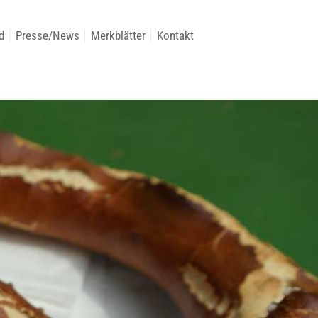
d
Presse/News
Merkblätter
Kontakt