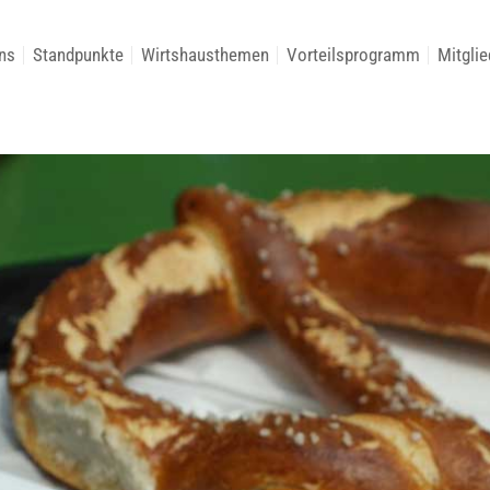
ns
Standpunkte
Wirtshausthemen
Vorteilsprogramm
Mitglie