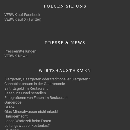
FOLGEN
SIE UNS
VEBWK auf Facebook
VEBWK auf X (Twitter)
PRESSE
& NEWS
Pressemitteilungen
VEBWK-News
WIRTSHAUSTHEMEN
Biergarten, Gastgarten oder traditioneller Biergarten?
Cannabiskonsum in der Gastronomie
Eintrittsgeld im Restaurant
Essen ins Hotel bestellen
Fotografieren von Essen im Restaurant
Garderobe
GEMA
Glas Mineralwasser nicht erlaubt
Hausgemacht
Lange Wartezeit beim Essen
Leitungswasser kostenlos?