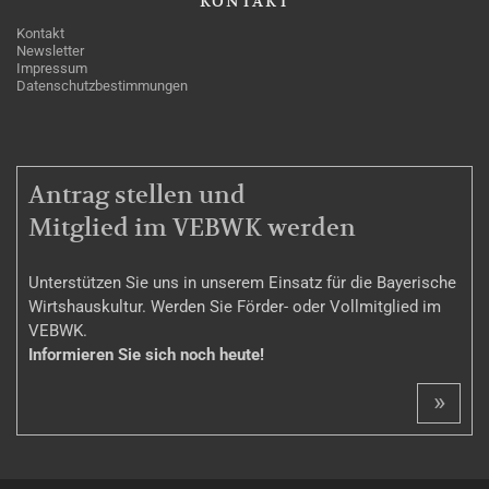
KONTAKT
Kontakt
Newsletter
Impressum
Datenschutzbestimmungen
MITGLIEDSCHAFT
Antrag stellen und
Mitglied im VEBWK werden
Unterstützen Sie uns in unserem Einsatz für die Bayerische
Wirtshauskultur. Werden Sie Förder- oder Vollmitglied im
VEBWK.
Informieren Sie sich noch heute!
»