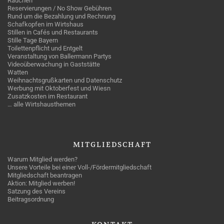
Rauchen
Reservierungen / No Show Gebühren
Rund um die Bezahlung und Rechnung
Schafkopfen im Wirtshaus
Stillen in Cafés und Restaurants
Stille Tage Bayern
Toilettenpflicht und Entgelt
Veranstaltung von Ballermann Partys
Videoüberwachung in Gaststätte
Watten
Weihnachtsgrußkarten und Datenschutz
Werbung mit Oktoberfest und Wiesn
Zusatzkosten im Restaurant
… alle Wirtshausthemen
MITGLIEDSCHAFT
Warum Mitglied werden?
Unsere Vorteile bei einer Voll-/Fördermitgliedschaft
Mitgliedschaft beantragen
Aktion: Mitglied werben!
Satzung des Vereins
Beitragsordnung