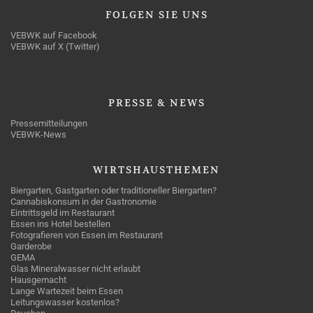
FOLGEN
SIE UNS
VEBWK auf Facebook
VEBWK auf X (Twitter)
PRESSE
& NEWS
Pressemitteilungen
VEBWK-News
WIRTSHAUSTHEMEN
Biergarten, Gastgarten oder traditioneller Biergarten?
Cannabiskonsum in der Gastronomie
Eintrittsgeld im Restaurant
Essen ins Hotel bestellen
Fotografieren von Essen im Restaurant
Garderobe
GEMA
Glas Mineralwasser nicht erlaubt
Hausgemacht
Lange Wartezeit beim Essen
Leitungswasser kostenlos?