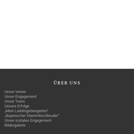
ÜBER
UNS
Unser Verein
Unser Engagement
Unser Team
Unsere Erfolge
„Mein Lieblingsbiergarten“
„Bayerischer Stammtischbruder“
Unser soziales Engagement
Bildergalerie