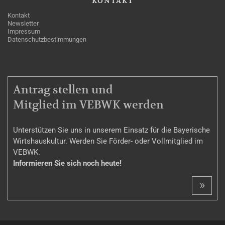
KONTAKT
Kontakt
Newsletter
Impressum
Datenschutzbestimmungen
MITGLIEDSCHAFT
Antrag stellen und
Mitglied im VEBWK werden
Unterstützen Sie uns in unserem Einsatz für die Bayerische
Wirtshauskultur. Werden Sie Förder- oder Vollmitglied im
VEBWK.
Informieren Sie sich noch heute!
»