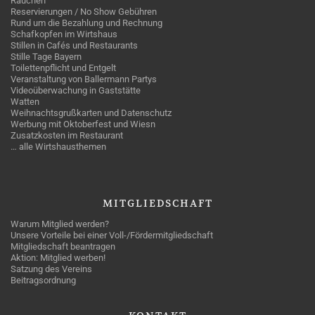
Rauchen
Reservierungen / No Show Gebühren
Rund um die Bezahlung und Rechnung
Schafkopfen im Wirtshaus
Stillen in Cafés und Restaurants
Stille Tage Bayern
Toilettenpflicht und Entgelt
Veranstaltung von Ballermann Partys
Videoüberwachung in Gaststätte
Watten
Weihnachtsgrußkarten und Datenschutz
Werbung mit Oktoberfest und Wiesn
Zusatzkosten im Restaurant
… alle Wirtshausthemen
MITGLIEDSCHAFT
Warum Mitglied werden?
Unsere Vorteile bei einer Voll-/Fördermitgliedschaft
Mitgliedschaft beantragen
Aktion: Mitglied werben!
Satzung des Vereins
Beitragsordnung