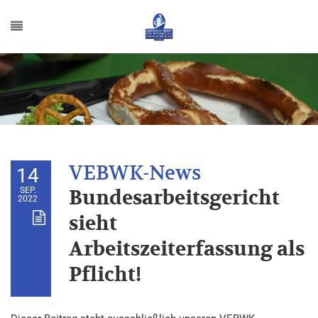
14
SEP.
Bundesarbeitsgericht
2022
sieht
Arbeitszeiterfassung als
Pflicht!