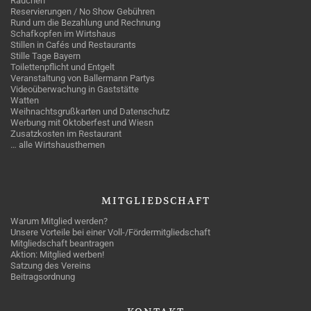
Rauchen
Reservierungen / No Show Gebühren
Rund um die Bezahlung und Rechnung
Schafkopfen im Wirtshaus
Stillen in Cafés und Restaurants
Stille Tage Bayern
Toilettenpflicht und Entgelt
Veranstaltung von Ballermann Partys
Videoüberwachung in Gaststätte
Watten
Weihnachtsgrußkarten und Datenschutz
Werbung mit Oktoberfest und Wiesn
Zusatzkosten im Restaurant
… alle Wirtshausthemen
MITGLIEDSCHAFT
Warum Mitglied werden?
Unsere Vorteile bei einer Voll-/Fördermitgliedschaft
Mitgliedschaft beantragen
Aktion: Mitglied werben!
Satzung des Vereins
Beitragsordnung