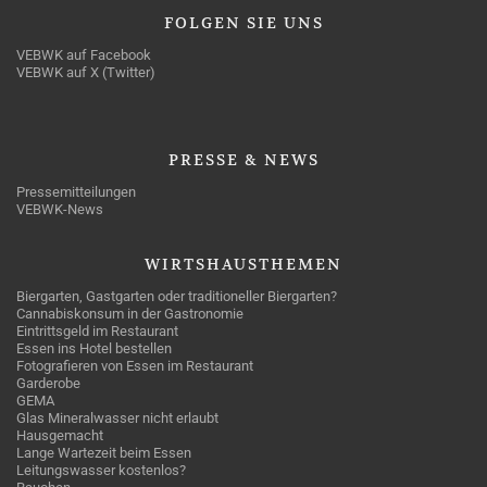
FOLGEN
SIE UNS
VEBWK auf Facebook
VEBWK auf X (Twitter)
PRESSE
& NEWS
Pressemitteilungen
VEBWK-News
WIRTSHAUSTHEMEN
Biergarten, Gastgarten oder traditioneller Biergarten?
Cannabiskonsum in der Gastronomie
Eintrittsgeld im Restaurant
Essen ins Hotel bestellen
Fotografieren von Essen im Restaurant
Garderobe
GEMA
Glas Mineralwasser nicht erlaubt
Hausgemacht
Lange Wartezeit beim Essen
Leitungswasser kostenlos?