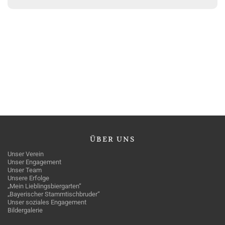
ÜBER
UNS
Unser Verein
Unser Engagement
Unser Team
Unsere Erfolge
„Mein Lieblingsbiergarten“
„Bayerischer Stammtischbruder“
Unser soziales Engagement
Bildergalerie