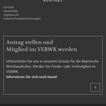
KONTAKT
Kontakt
Newsletter
Impressum
Datenschutzbestimmungen
MITGLIEDSCHAFT
Antrag stellen und
Mitglied im VEBWK werden
Unterstützen Sie uns in unserem Einsatz für die Bayerische
Wirtshauskultur. Werden Sie Förder- oder Vollmitglied im
VEBWK.
Informieren Sie sich noch heute!
»