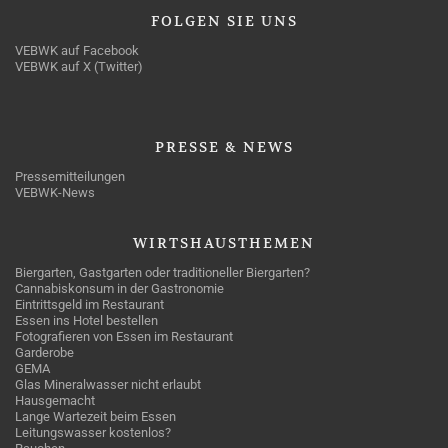
FOLGEN
SIE UNS
VEBWK auf Facebook
VEBWK auf X (Twitter)
PRESSE
& NEWS
Pressemitteilungen
VEBWK-News
WIRTSHAUSTHEMEN
Biergarten, Gastgarten oder traditioneller Biergarten?
Cannabiskonsum in der Gastronomie
Eintrittsgeld im Restaurant
Essen ins Hotel bestellen
Fotografieren von Essen im Restaurant
Garderobe
GEMA
Glas Mineralwasser nicht erlaubt
Hausgemacht
Lange Wartezeit beim Essen
Leitungswasser kostenlos?