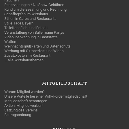
Rauchen
Reservierungen / No Show Gebühren
Rund um die Bezahlung und Rechnung
Schafkopfen im Wirtshaus
Stillen in Cafés und Restaurants
Stille Tage Bayern
Toilettenpflicht und Entgelt
Veranstaltung von Ballermann Partys
Videoüberwachung in Gaststätte
Watten
Weihnachtsgrußkarten und Datenschutz
Werbung mit Oktoberfest und Wiesn
Zusatzkosten im Restaurant
… alle Wirtshausthemen
MITGLIEDSCHAFT
Warum Mitglied werden?
Unsere Vorteile bei einer Voll-/Fördermitgliedschaft
Mitgliedschaft beantragen
Aktion: Mitglied werben!
Satzung des Vereins
Beitragsordnung