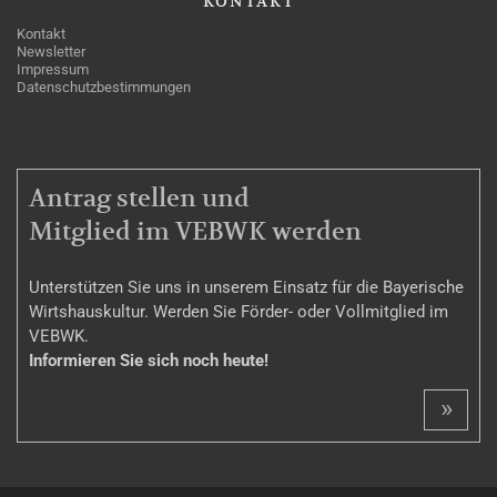
KONTAKT
Kontakt
Newsletter
Impressum
Datenschutzbestimmungen
MITGLIEDSCHAFT
Antrag stellen und
Mitglied im VEBWK werden
Unterstützen Sie uns in unserem Einsatz für die Bayerische
Wirtshauskultur. Werden Sie Förder- oder Vollmitglied im
VEBWK.
Informieren Sie sich noch heute!
»