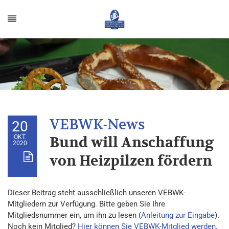
20
OKT.
Bund will Anschaffung
2020
von Heizpilzen fördern
Dieser Beitrag steht ausschließlich unseren VEBWK-
Mitgliedern zur Verfügung. Bitte geben Sie Ihre
Mitgliedsnummer ein, um ihn zu lesen (
Anleitung zur Eingabe
).
Noch kein Mitglied?
Hier können Sie VEBWK-Mitglied werden
.