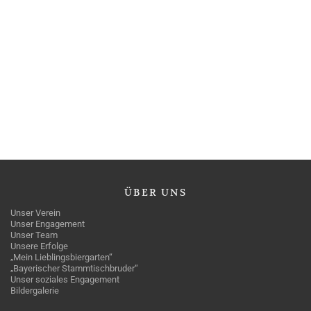
ÜBER
UNS
Unser Verein
Unser Engagement
Unser Team
Unsere Erfolge
„Mein Lieblingsbiergarten“
„Bayerischer Stammtischbruder“
Unser soziales Engagement
Bildergalerie