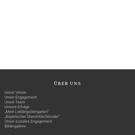
ÜBER
UNS
Unser Verein
Unser Engagement
Unser Team
Unsere Erfolge
„Mein Lieblingsbiergarten“
„Bayerischer Stammtischbruder“
Unser soziales Engagement
Bildergalerie