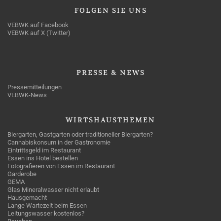
FOLGEN
SIE UNS
VEBWK auf Facebook
VEBWK auf X (Twitter)
PRESSE
& NEWS
Pressemitteilungen
VEBWK-News
WIRTSHAUSTHEMEN
Biergarten, Gastgarten oder traditioneller Biergarten?
Cannabiskonsum in der Gastronomie
Eintrittsgeld im Restaurant
Essen ins Hotel bestellen
Fotografieren von Essen im Restaurant
Garderobe
GEMA
Glas Mineralwasser nicht erlaubt
Hausgemacht
Lange Wartezeit beim Essen
Leitungswasser kostenlos?