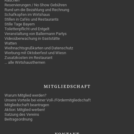
Rauchen
Reservierungen / No Show Gebühren
Rund um die Bezahlung und Rechnung
Schafkopfen im Wirtshaus
Stillen in Cafés und Restaurants
Stille Tage Bayern
Toilettenpflicht und Entgelt
Veranstaltung von Ballermann Partys
Videoüberwachung in Gaststätte
Watten
Weihnachtsgrußkarten und Datenschutz
Werbung mit Oktoberfest und Wiesn
Zusatzkosten im Restaurant
… alle Wirtshausthemen
MITGLIEDSCHAFT
Warum Mitglied werden?
Unsere Vorteile bei einer Voll-/Fördermitgliedschaft
Mitgliedschaft beantragen
Aktion: Mitglied werben!
Satzung des Vereins
Beitragsordnung