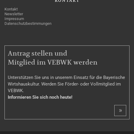
KONTAKT
Kontakt
Newsletter
Impressum
Datenschutzbestimmungen
MITGLIEDSCHAFT
Antrag stellen und
Mitglied im VEBWK werden
Unterstützen Sie uns in unserem Einsatz für die Bayerische
Wirtshauskultur. Werden Sie Förder- oder Vollmitglied im
VEBWK.
Informieren Sie sich noch heute!
»