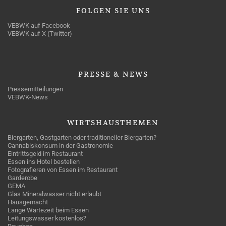
FOLGEN
SIE UNS
VEBWK auf Facebook
VEBWK auf X (Twitter)
PRESSE
& NEWS
Pressemitteilungen
VEBWK-News
WIRTSHAUSTHEMEN
Biergarten, Gastgarten oder traditioneller Biergarten?
Cannabiskonsum in der Gastronomie
Eintrittsgeld im Restaurant
Essen ins Hotel bestellen
Fotografieren von Essen im Restaurant
Garderobe
GEMA
Glas Mineralwasser nicht erlaubt
Hausgemacht
Lange Wartezeit beim Essen
Leitungswasser kostenlos?