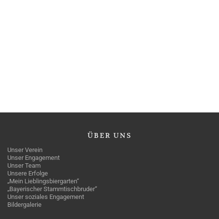
ÜBER
UNS
Unser Verein
Unser Engagement
Unser Team
Unsere Erfolge
„Mein Lieblingsbiergarten“
„Bayerischer Stammtischbruder“
Unser soziales Engagement
Bildergalerie