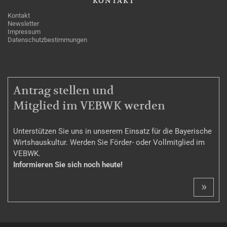
KONTAKT
Kontakt
Newsletter
Impressum
Datenschutzbestimmungen
MITGLIEDSCHAFT
Antrag stellen und
Mitglied im VEBWK werden
Unterstützen Sie uns in unserem Einsatz für die Bayerische
Wirtshauskultur. Werden Sie Förder- oder Vollmitglied im
VEBWK.
Informieren Sie sich noch heute!
»