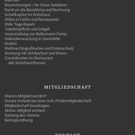
Rauchen
Reservierungen / No Show Gebühren
Rund um die Bezahlung und Rechnung
Schafkopfen im Wirtshaus
Stillen in Cafés und Restaurants
Stille Tage Bayern
Toilettenpflicht und Entgelt
Veranstaltung von Ballermann Partys
Videoüberwachung in Gaststätte
Watten
Weihnachtsgrußkarten und Datenschutz
Werbung mit Oktoberfest und Wiesn
Zusatzkosten im Restaurant
… alle Wirtshausthemen
MITGLIEDSCHAFT
Warum Mitglied werden?
Unsere Vorteile bei einer Voll-/Fördermitgliedschaft
Mitgliedschaft beantragen
Aktion: Mitglied werben!
Satzung des Vereins
Beitragsordnung