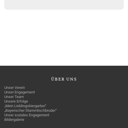
ÜBER
UNS
Unser Verein
Unser Engagement
Unser Team
Unsere Erfolge
„Mein Lieblingsbiergarten“
„Bayerischer Stammtischbruder“
Unser soziales Engagement
Bildergalerie