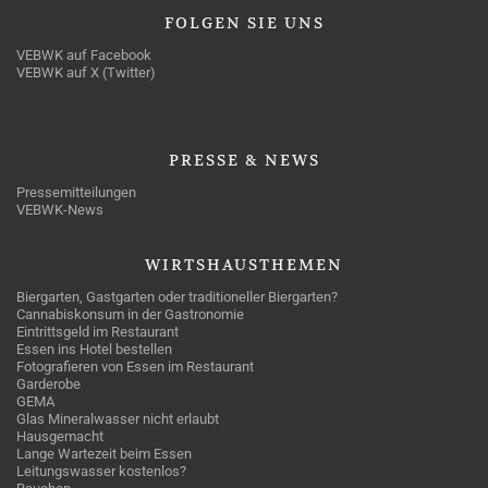
FOLGEN
SIE UNS
VEBWK auf Facebook
VEBWK auf X (Twitter)
PRESSE
& NEWS
Pressemitteilungen
VEBWK-News
WIRTSHAUSTHEMEN
Biergarten, Gastgarten oder traditioneller Biergarten?
Cannabiskonsum in der Gastronomie
Eintrittsgeld im Restaurant
Essen ins Hotel bestellen
Fotografieren von Essen im Restaurant
Garderobe
GEMA
Glas Mineralwasser nicht erlaubt
Hausgemacht
Lange Wartezeit beim Essen
Leitungswasser kostenlos?