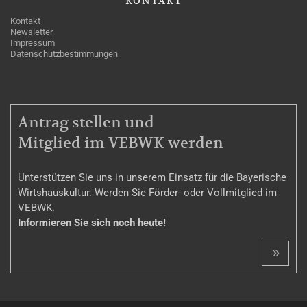
KONTAKT
Kontakt
Newsletter
Impressum
Datenschutzbestimmungen
MITGLIEDSCHAFT
Antrag stellen und
Mitglied im VEBWK werden
Unterstützen Sie uns in unserem Einsatz für die Bayerische
Wirtshauskultur. Werden Sie Förder- oder Vollmitglied im
VEBWK.
Informieren Sie sich noch heute!
»