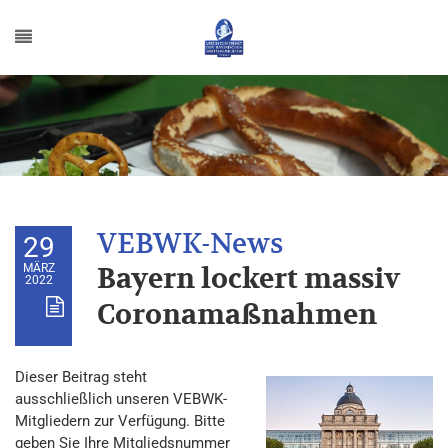
29
MÄRZ
Bayern lockert massiv
2022
Coronamaßnahmen
Dieser Beitrag steht
ausschließlich unseren VEBWK-
Mitgliedern zur Verfügung. Bitte
geben Sie Ihre Mitgliedsnummer