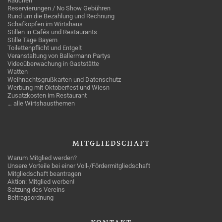
Rauchen
Reservierungen / No Show Gebühren
Rund um die Bezahlung und Rechnung
Schafkopfen im Wirtshaus
Stillen in Cafés und Restaurants
Stille Tage Bayern
Toilettenpflicht und Entgelt
Veranstaltung von Ballermann Partys
Videoüberwachung in Gaststätte
Watten
Weihnachtsgrußkarten und Datenschutz
Werbung mit Oktoberfest und Wiesn
Zusatzkosten im Restaurant
… alle Wirtshausthemen
MITGLIEDSCHAFT
Warum Mitglied werden?
Unsere Vorteile bei einer Voll-/Fördermitgliedschaft
Mitgliedschaft beantragen
Aktion: Mitglied werben!
Satzung des Vereins
Beitragsordnung