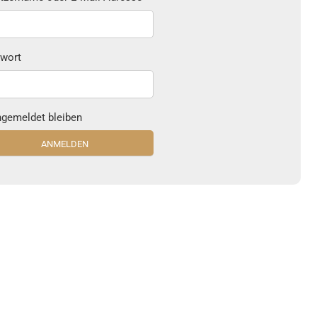
wort
gemeldet bleiben