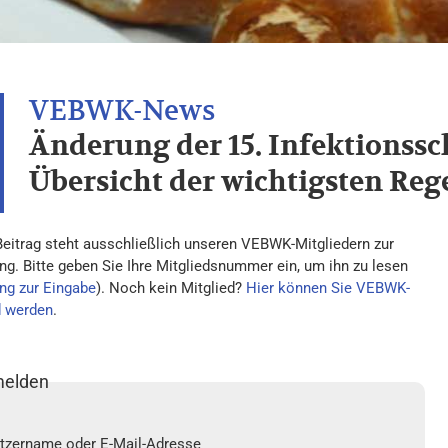
Änderung der 15. Infektion
Übersicht der wichtigsten Re
Beitrag steht ausschließlich unseren VEBWK-Mitgliedern zur
ng. Bitte geben Sie Ihre Mitgliedsnummer ein, um ihn zu lesen
ng zur Eingabe
). Noch kein Mitglied?
Hier können Sie VEBWK-
d werden
.
elden
tzername oder E-Mail-Adresse