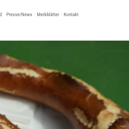
d
Presse/News
Merkblätter
Kontakt