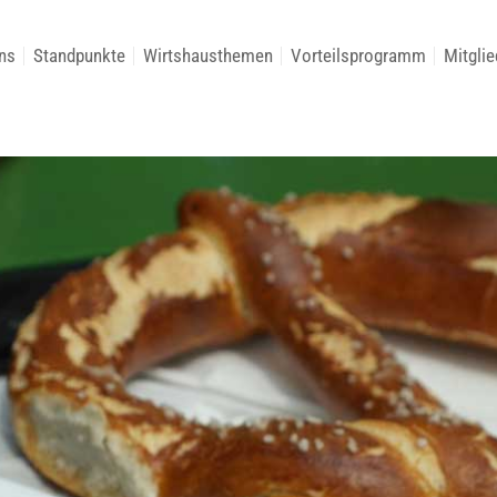
ns
Standpunkte
Wirtshausthemen
Vorteilsprogramm
Mitglie