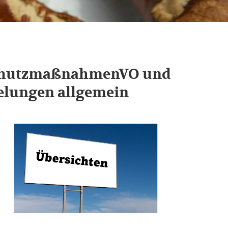
sschutzmaßnahmenVO und
gelungen allgemein