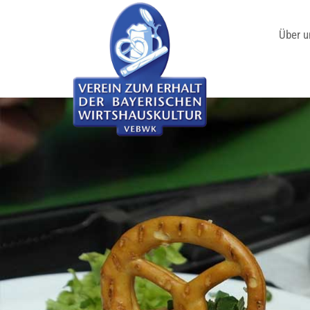
Über u