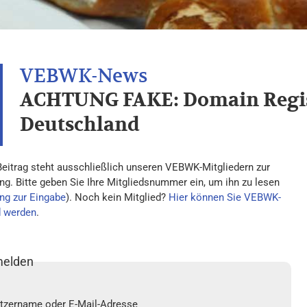
ACHTUNG FAKE: Domain Regis
Deutschland
Beitrag steht ausschließlich unseren VEBWK-Mitgliedern zur
ng. Bitte geben Sie Ihre Mitgliedsnummer ein, um ihn zu lesen
ng zur Eingabe
). Noch kein Mitglied?
Hier können Sie VEBWK-
d werden
.
elden
tzername oder E-Mail-Adresse