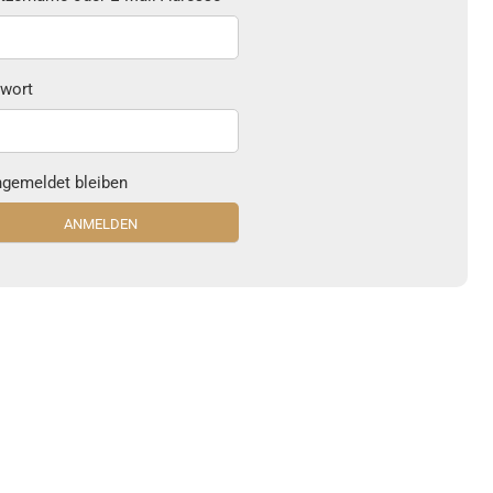
wort
gemeldet bleiben