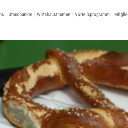
ns
Standpunkte
Wirtshausthemen
Vorteilsprogramm
Mitglie