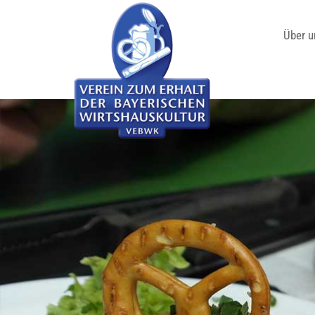
Über u