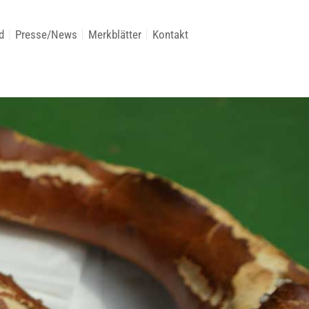
d
Presse/News
Merkblätter
Kontakt