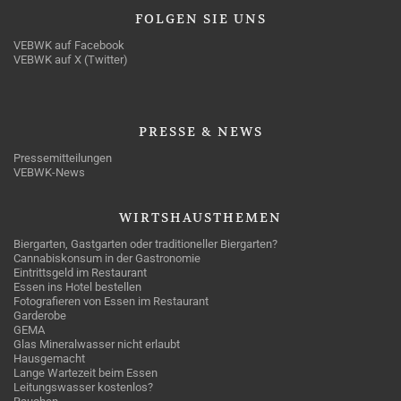
FOLGEN
SIE UNS
VEBWK auf Facebook
VEBWK auf X (Twitter)
PRESSE
& NEWS
Pressemitteilungen
VEBWK-News
WIRTSHAUSTHEMEN
Biergarten, Gastgarten oder traditioneller Biergarten?
Cannabiskonsum in der Gastronomie
Eintrittsgeld im Restaurant
Essen ins Hotel bestellen
Fotografieren von Essen im Restaurant
Garderobe
GEMA
Glas Mineralwasser nicht erlaubt
Hausgemacht
Lange Wartezeit beim Essen
Leitungswasser kostenlos?