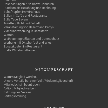
Rauchen
Reservierungen / No Show Gebühren
Rund um die Bezahlung und Rechnung
Schafkopfen im Wirtshaus
Stillen in Cafés und Restaurants
Stille Tage Bayern
Toilettenpflicht und Entgelt
Veranstaltung von Ballermann Partys
Videoüberwachung in Gaststätte
Watten
Weihnachtsgrußkarten und Datenschutz
Werbung mit Oktoberfest und Wiesn
Zusatzkosten im Restaurant
… alle Wirtshausthemen
MITGLIEDSCHAFT
Warum Mitglied werden?
Unsere Vorteile bei einer Voll-/Fördermitgliedschaft
Mitgliedschaft beantragen
Aktion: Mitglied werben!
Satzung des Vereins
Beitragsordnung