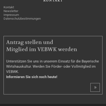
KONTAKT
Kontakt
Newsletter
Impressum
Datenschutzbestimmungen
MITGLIEDSCHAFT
Antrag stellen und
Mitglied im VEBWK werden
Unterstützen Sie uns in unserem Einsatz für die Bayerische
Wirtshauskultur. Werden Sie Förder- oder Vollmitglied im
VEBWK.
Informieren Sie sich noch heute!
»