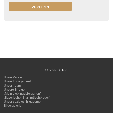
ÜBER
UNS
Unser Verein
Unser Engagement
Unser Team
Unsere Erfolge
„Mein Lieblingsbiergarten“
„Bayerischer Stammtischbruder“
Unser soziales Engagement
Bildergalerie