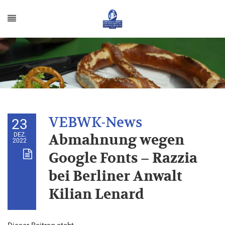
23
DEZ.
Abmahnung wegen
2022
Google Fonts – Razzia
bei Berliner Anwalt
Kilian Lenard