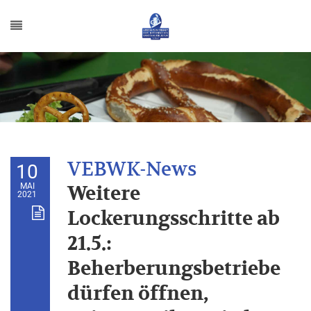
10
MAI
Weitere
2021
Lockerungsschritte ab
21.5.:
Beherberungsbetriebe
dürfen öffnen,