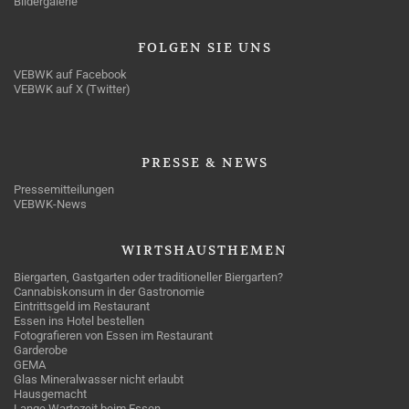
Bildergalerie
FOLGEN
SIE UNS
VEBWK auf Facebook
VEBWK auf X (Twitter)
PRESSE
& NEWS
Pressemitteilungen
VEBWK-News
WIRTSHAUSTHEMEN
Biergarten, Gastgarten oder traditioneller Biergarten?
Cannabiskonsum in der Gastronomie
Eintrittsgeld im Restaurant
Essen ins Hotel bestellen
Fotografieren von Essen im Restaurant
Garderobe
GEMA
Glas Mineralwasser nicht erlaubt
Hausgemacht
Lange Wartezeit beim Essen