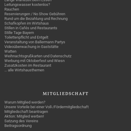
Leitungswasser kostenlos?
Rauchen
Reservierungen / No Show Gebühren
Rund um die Bezahlung und Rechnung
Schafkopfen im Wirtshaus
Stillen in Cafés und Restaurants
Stille Tage Bayern
Toilettenpflicht und Entgelt
Veranstaltung von Ballermann Partys
Videoüberwachung in Gaststätte
Watten
Weihnachtsgrußkarten und Datenschutz
Werbung mit Oktoberfest und Wiesn
Zusatzkosten im Restaurant
… alle Wirtshausthemen
MITGLIEDSCHAFT
Warum Mitglied werden?
Unsere Vorteile bei einer Voll-/Fördermitgliedschaft
Mitgliedschaft beantragen
Aktion: Mitglied werben!
Satzung des Vereins
Beitragsordnung