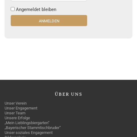
Angemeldet bleiben
ÜBER
UNS
Unser Verein
Unser Engagement
Unser Team
Unsere Erfolge
„Mein Lieblingsbiergarten“
„Bayerischer Stammtischbruder“
Unser soziales Engagement