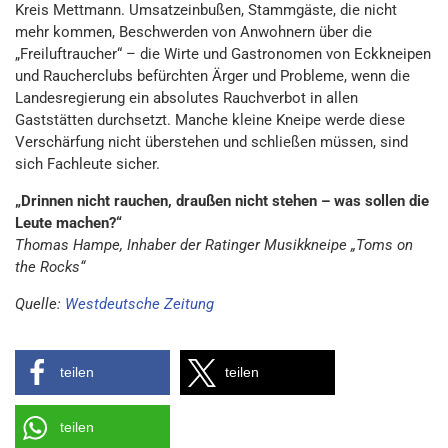
Kreis Mettmann. Umsatzeinbußen, Stammgäste, die nicht
mehr kommen, Beschwerden von Anwohnern über die
„Freiluftraucher“ – die Wirte und Gastronomen von Eckkneipen
und Raucherclubs befürchten Ärger und Probleme, wenn die
Landesregierung ein absolutes Rauchverbot in allen
Gaststätten durchsetzt. Manche kleine Kneipe werde diese
Verschärfung nicht überstehen und schließen müssen, sind
sich Fachleute sicher.
„Drinnen nicht rauchen, draußen nicht stehen – was sollen die
Leute machen?“
Thomas Hampe, Inhaber der Ratinger Musikkneipe „Toms on
the Rocks“
Quelle:
Westdeutsche Zeitung
teilen
teilen
teilen