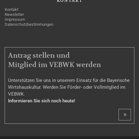
KONTAKT
Kontakt
Newsletter
Impressum
Datenschutzbestimmungen
MITGLIEDSCHAFT
Antrag stellen und
Mitglied im VEBWK werden
Unterstützen Sie uns in unserem Einsatz für die Bayerische
Wirtshauskultur. Werden Sie Förder- oder Vollmitglied im
VEBWK.
Informieren Sie sich noch heute!
»