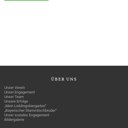
ÜBER
UNS
Unser Verein
Unser Engagement
Unser Team
Unsere Erfolge
„Mein Lieblingsbiergarten“
„Bayerischer Stammtischbruder“
Unser soziales Engagement
Bildergalerie