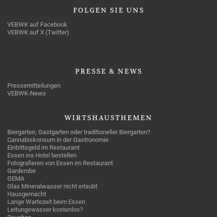
FOLGEN
SIE UNS
VEBWK auf Facebook
VEBWK auf X (Twitter)
PRESSE
& NEWS
Pressemitteilungen
VEBWK-News
WIRTSHAUSTHEMEN
Biergarten, Gastgarten oder traditioneller Biergarten?
Cannabiskonsum in der Gastronomie
Eintrittsgeld im Restaurant
Essen ins Hotel bestellen
Fotografieren von Essen im Restaurant
Garderobe
GEMA
Glas Mineralwasser nicht erlaubt
Hausgemacht
Lange Wartezeit beim Essen
Leitungswasser kostenlos?