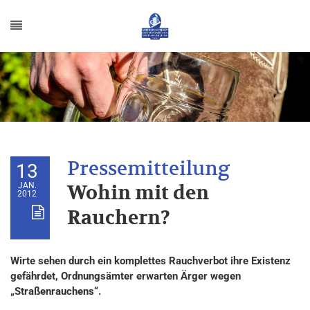
13
JAN.
Wohin mit den
2012
Rauchern?
Wirte sehen durch ein komplettes Rauchverbot ihre Existenz
gefährdet, Ordnungsämter erwarten Ärger wegen
„Straßenrauchens“.