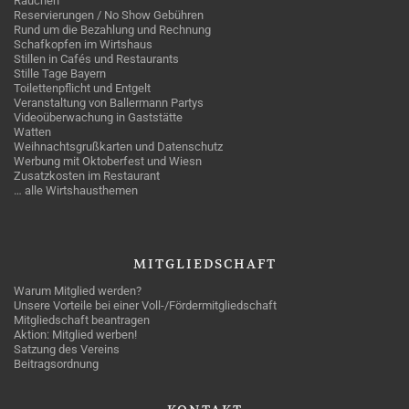
Rauchen
Reservierungen / No Show Gebühren
Rund um die Bezahlung und Rechnung
Schafkopfen im Wirtshaus
Stillen in Cafés und Restaurants
Stille Tage Bayern
Toilettenpflicht und Entgelt
Veranstaltung von Ballermann Partys
Videoüberwachung in Gaststätte
Watten
Weihnachtsgrußkarten und Datenschutz
Werbung mit Oktoberfest und Wiesn
Zusatzkosten im Restaurant
… alle Wirtshausthemen
MITGLIEDSCHAFT
Warum Mitglied werden?
Unsere Vorteile bei einer Voll-/Fördermitgliedschaft
Mitgliedschaft beantragen
Aktion: Mitglied werben!
Satzung des Vereins
Beitragsordnung