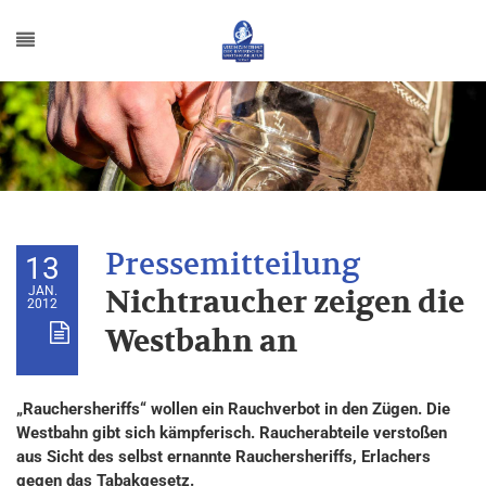
13
JAN.
Nichtraucher zeigen die
2012
Westbahn an
„Rauchersheriffs“ wollen ein Rauchverbot in den Zügen. Die
Westbahn gibt sich kämpferisch. Raucherabteile verstoßen
aus Sicht des selbst ernannte Rauchersheriffs, Erlachers
gegen das Tabakgesetz.