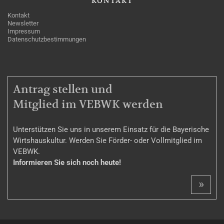
KONTAKT
Kontakt
Newsletter
Impressum
Datenschutzbestimmungen
MITGLIEDSCHAFT
Antrag stellen und
Mitglied im VEBWK werden
Unterstützen Sie uns in unserem Einsatz für die Bayerische
Wirtshauskultur. Werden Sie Förder- oder Vollmitglied im
VEBWK.
Informieren Sie sich noch heute!
»