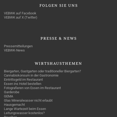
FOLGEN
SIE UNS
VEBWK auf Facebook
VEBWK auf X (Twitter)
PRESSE
& NEWS
Pressemitteilungen
VEBWK-News
WIRTSHAUSTHEMEN
Biergarten, Gastgarten oder traditioneller Biergarten?
Cannabiskonsum in der Gastronomie
Eintrittsgeld im Restaurant
Essen ins Hotel bestellen
Fotografieren von Essen im Restaurant
Garderobe
GEMA
Glas Mineralwasser nicht erlaubt
Hausgemacht
Lange Wartezeit beim Essen
Leitungswasser kostenlos?