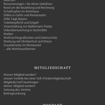
Rauchen
Reservierungen / No Show Gebühren
Rund um die Bezahlung und Rechnung
Schafkopfen im Wirtshaus
Stillen in Cafés und Restaurants
Stille Tage Bayern
Toilettenpflicht und Entgelt
Veranstaltung von Ballermann Partys
Videoüberwachung in Gaststätte
Watten
Weihnachtsgrußkarten und Datenschutz
Werbung mit Oktoberfest und Wiesn
Zusatzkosten im Restaurant
… alle Wirtshausthemen
MITGLIEDSCHAFT
Warum Mitglied werden?
Unsere Vorteile bei einer Voll-/Fördermitgliedschaft
Mitgliedschaft beantragen
Aktion: Mitglied werben!
Satzung des Vereins
Beitragsordnung