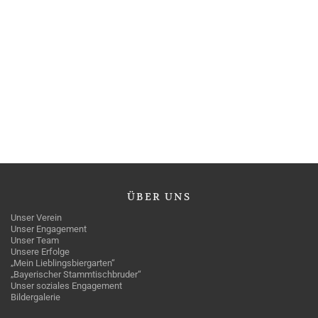
ÜBER
UNS
Unser Verein
Unser Engagement
Unser Team
Unsere Erfolge
„Mein Lieblingsbiergarten“
„Bayerischer Stammtischbruder“
Unser soziales Engagement
Bildergalerie