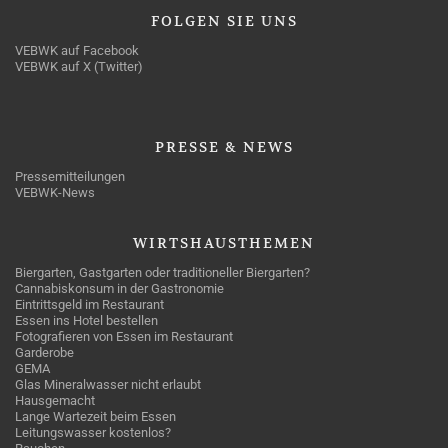
FOLGEN
SIE UNS
VEBWK auf Facebook
VEBWK auf X (Twitter)
PRESSE
& NEWS
Pressemitteilungen
VEBWK-News
WIRTSHAUSTHEMEN
Biergarten, Gastgarten oder traditioneller Biergarten?
Cannabiskonsum in der Gastronomie
Eintrittsgeld im Restaurant
Essen ins Hotel bestellen
Fotografieren von Essen im Restaurant
Garderobe
GEMA
Glas Mineralwasser nicht erlaubt
Hausgemacht
Lange Wartezeit beim Essen
Leitungswasser kostenlos?