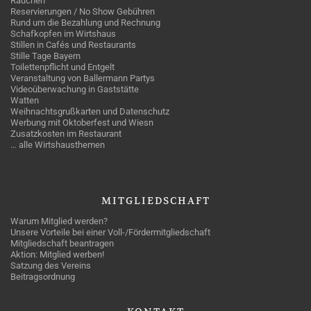
Rauchen
Reservierungen / No Show Gebühren
Rund um die Bezahlung und Rechnung
Schafkopfen im Wirtshaus
Stillen in Cafés und Restaurants
Stille Tage Bayern
Toilettenpflicht und Entgelt
Veranstaltung von Ballermann Partys
Videoüberwachung in Gaststätte
Watten
Weihnachtsgrußkarten und Datenschutz
Werbung mit Oktoberfest und Wiesn
Zusatzkosten im Restaurant
… alle Wirtshausthemen
MITGLIEDSCHAFT
Warum Mitglied werden?
Unsere Vorteile bei einer Voll-/Fördermitgliedschaft
Mitgliedschaft beantragen
Aktion: Mitglied werben!
Satzung des Vereins
Beitragsordnung