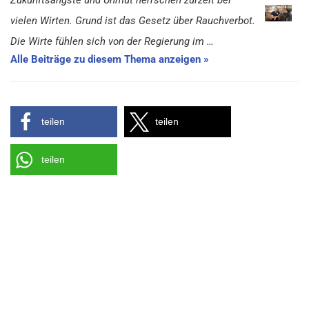
Zukunftsängste und Unmut herrschen zurzeit bei
vielen Wirten. Grund ist das Gesetz über Rauchverbot.
Die Wirte fühlen sich von der Regierung im …
Alle Beiträge zu diesem Thema anzeigen »
teilen
teilen
teilen