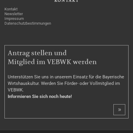
KONTAKT
Kontakt
Newsletter
Impressum
Datenschutzbestimmungen
MITGLIEDSCHAFT
Antrag stellen und
Mitglied im VEBWK werden
Unterstützen Sie uns in unserem Einsatz für die Bayerische
Wirtshauskultur. Werden Sie Förder- oder Vollmitglied im
VEBWK.
Informieren Sie sich noch heute!
»