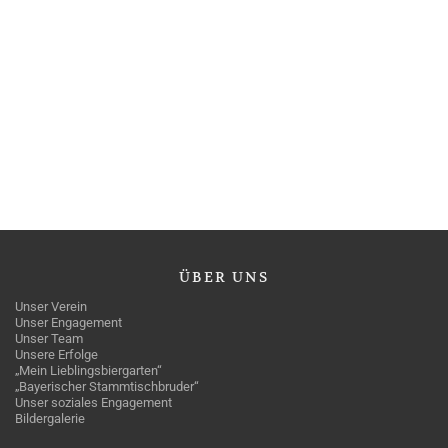
ÜBER
UNS
Unser Verein
Unser Engagement
Unser Team
Unsere Erfolge
„Mein Lieblingsbiergarten“
„Bayerischer Stammtischbruder“
Unser soziales Engagement
Bildergalerie