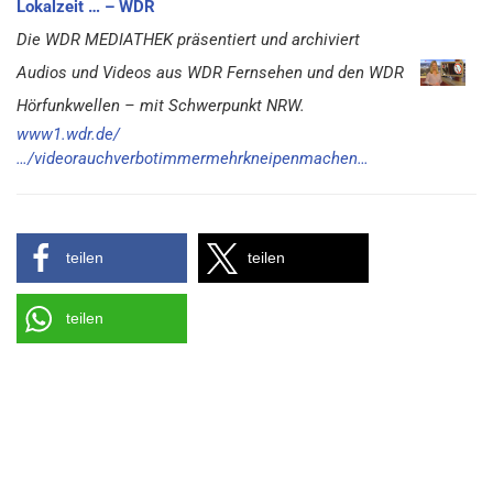
Lokalzeit … – WDR
Die WDR MEDIATHEK präsentiert und archiviert
Audios und Videos aus WDR Fernsehen und den WDR
Hörfunkwellen – mit Schwerpunkt NRW.
www1.wdr.de/
…/videorauchverbotimmermehrkneipenmachen…
teilen
teilen
teilen