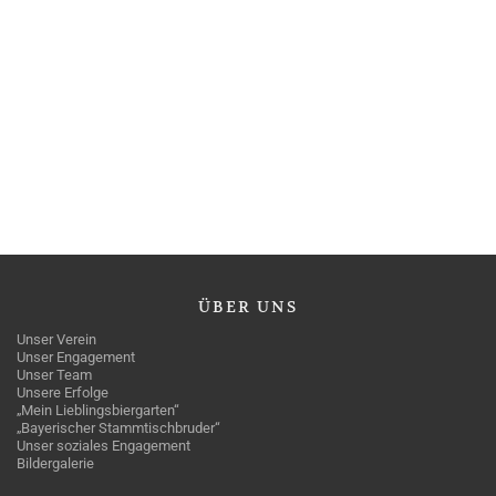
ÜBER
UNS
Unser Verein
Unser Engagement
Unser Team
Unsere Erfolge
„Mein Lieblingsbiergarten“
„Bayerischer Stammtischbruder“
Unser soziales Engagement
Bildergalerie