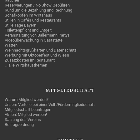
Rauchen
Reservierungen / No Show Gebühren
Rund um die Bezahlung und Rechnung
Schafkopfen im Wirtshaus
Stillen in Cafés und Restaurants
Stille Tage Bayern
Toilettenpflicht und Entgelt
Veranstaltung von Ballermann Partys
Videoüberwachung in Gaststätte
Watten
Weihnachtsgrußkarten und Datenschutz
Werbung mit Oktoberfest und Wiesn
Zusatzkosten im Restaurant
… alle Wirtshausthemen
MITGLIEDSCHAFT
Warum Mitglied werden?
Unsere Vorteile bei einer Voll-/Fördermitgliedschaft
Mitgliedschaft beantragen
Aktion: Mitglied werben!
Satzung des Vereins
Beitragsordnung