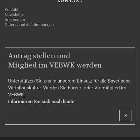
KONTAKT
Kontakt
Newsletter
Impressum
Datenschutzbestimmungen
MITGLIEDSCHAFT
Antrag stellen und
Mitglied im VEBWK werden
Unterstützen Sie uns in unserem Einsatz für die Bayerische
Wirtshauskultur. Werden Sie Förder- oder Vollmitglied im
VEBWK.
Informieren Sie sich noch heute!
»