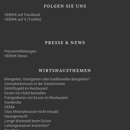
FOLGEN
SIE UNS
VEBWK auf Facebook
VEBWK auf X (Twitter)
PRESSE
& NEWS
Pressemitteilungen
VEBWK-News
WIRTSHAUSTHEMEN
Biergarten, Gastgarten oder traditioneller Biergarten?
Cannabiskonsum in der Gastronomie
Eintrittsgeld im Restaurant
Essen ins Hotel bestellen
Fotografieren von Essen im Restaurant
Garderobe
GEMA
Glas Mineralwasser nicht erlaubt
Hausgemacht
Lange Wartezeit beim Essen
Leitungswasser kostenlos?