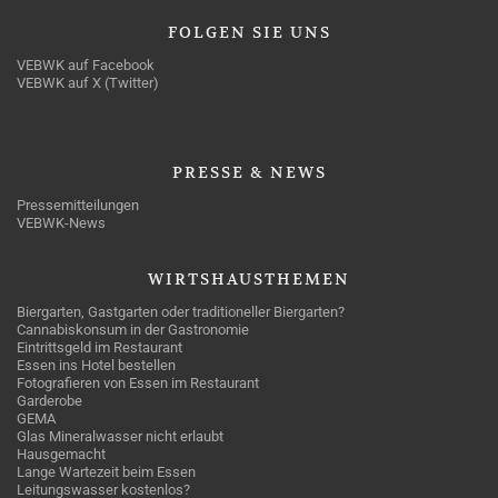
FOLGEN
SIE UNS
VEBWK auf Facebook
VEBWK auf X (Twitter)
PRESSE
& NEWS
Pressemitteilungen
VEBWK-News
WIRTSHAUSTHEMEN
Biergarten, Gastgarten oder traditioneller Biergarten?
Cannabiskonsum in der Gastronomie
Eintrittsgeld im Restaurant
Essen ins Hotel bestellen
Fotografieren von Essen im Restaurant
Garderobe
GEMA
Glas Mineralwasser nicht erlaubt
Hausgemacht
Lange Wartezeit beim Essen
Leitungswasser kostenlos?