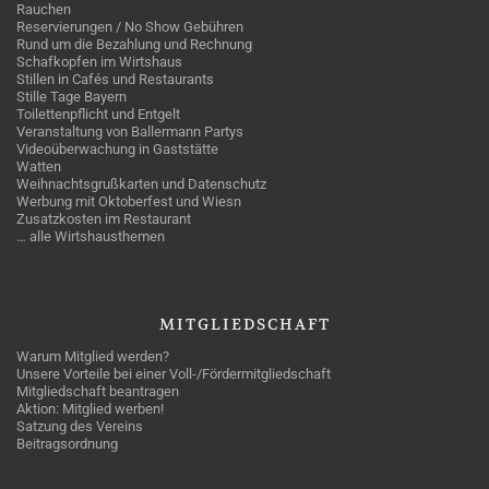
Rauchen
Reservierungen / No Show Gebühren
Rund um die Bezahlung und Rechnung
Schafkopfen im Wirtshaus
Stillen in Cafés und Restaurants
Stille Tage Bayern
Toilettenpflicht und Entgelt
Veranstaltung von Ballermann Partys
Videoüberwachung in Gaststätte
Watten
Weihnachtsgrußkarten und Datenschutz
Werbung mit Oktoberfest und Wiesn
Zusatzkosten im Restaurant
… alle Wirtshausthemen
MITGLIEDSCHAFT
Warum Mitglied werden?
Unsere Vorteile bei einer Voll-/Fördermitgliedschaft
Mitgliedschaft beantragen
Aktion: Mitglied werben!
Satzung des Vereins
Beitragsordnung