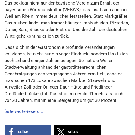
Das beklagt nicht nur der bayrische Verein zum Erhalt der
bayerischen Wirtshauskultur (VEBWK), das lässt sich auch in
Weil am Rhein immer deutlicher feststellen. Statt Markgräfler
Gaststuben findet man immer häufiger Imbissbuden, Pizzerien,
Döner, Bars, Snacks oder Bistros. Und die Zahl der deutschen
Wirte geht kontinuierlich zurück.
Dass sich in der Gastronomie profunde Veränderungen
vollziehen, ist nicht nur ein vager Eindruck, sondern lässt sich
auch anhand einiger Zahlen belegen. So hat die Weiler
Stadtverwaltung anhand der gaststättenrechtlichen
Genehmigungen des vergangenen Jahres ermittelt, dass es
inzwischen 173 Lokale zwischen Märkter Stauwehr und
Altweiler Zoll oder Ötlinger Daur-Hütte und Friedlinger
Dreiländerbrücke gibt. Das sind immerhin 41 mehr als noch
vor 20 Jahren, mithin eine Steigerung um gut 30 Prozent.
bitte weiterlesen…..
teilen
teilen