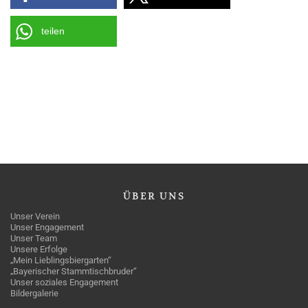
teilen
ÜBER
UNS
Unser Verein
Unser Engagement
Unser Team
Unsere Erfolge
„Mein Lieblingsbiergarten“
„Bayerischer Stammtischbruder“
Unser soziales Engagement
Bildergalerie