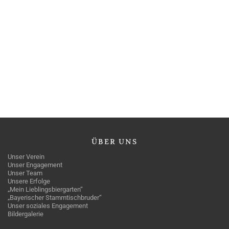
ÜBER
UNS
Unser Verein
Unser Engagement
Unser Team
Unsere Erfolge
„Mein Lieblingsbiergarten“
„Bayerischer Stammtischbruder“
Unser soziales Engagement
Bildergalerie