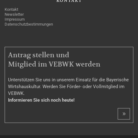
KONTAKT
Kontakt
Newsletter
Impressum
Datenschutzbestimmungen
MITGLIEDSCHAFT
Antrag stellen und
Mitglied im VEBWK werden
Unterstützen Sie uns in unserem Einsatz für die Bayerische
Wirtshauskultur. Werden Sie Förder- oder Vollmitglied im
VEBWK.
Informieren Sie sich noch heute!
»