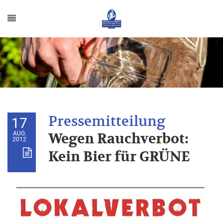
17
AUG.
Wegen Rauchverbot:
2012
Kein Bier für GRÜNE