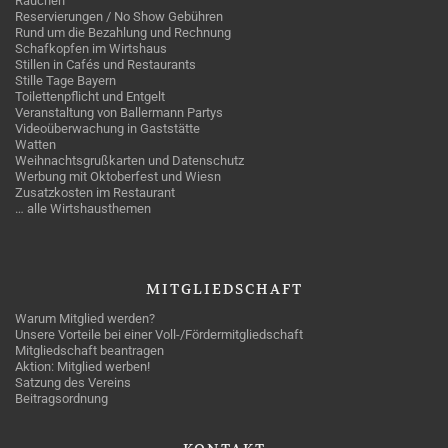
Rauchen
Reservierungen / No Show Gebühren
Rund um die Bezahlung und Rechnung
Schafkopfen im Wirtshaus
Stillen in Cafés und Restaurants
Stille Tage Bayern
Toilettenpflicht und Entgelt
Veranstaltung von Ballermann Partys
Videoüberwachung in Gaststätte
Watten
Weihnachtsgrußkarten und Datenschutz
Werbung mit Oktoberfest und Wiesn
Zusatzkosten im Restaurant
… alle Wirtshausthemen
MITGLIEDSCHAFT
Warum Mitglied werden?
Unsere Vorteile bei einer Voll-/Fördermitgliedschaft
Mitgliedschaft beantragen
Aktion: Mitglied werben!
Satzung des Vereins
Beitragsordnung