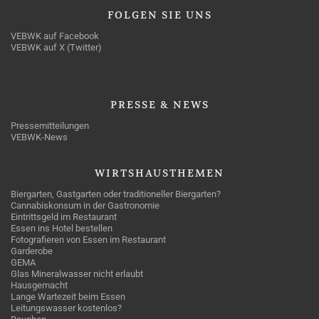
FOLGEN
SIE UNS
VEBWK auf Facebook
VEBWK auf X (Twitter)
PRESSE
& NEWS
Pressemitteilungen
VEBWK-News
WIRTSHAUSTHEMEN
Biergarten, Gastgarten oder traditioneller Biergarten?
Cannabiskonsum in der Gastronomie
Eintrittsgeld im Restaurant
Essen ins Hotel bestellen
Fotografieren von Essen im Restaurant
Garderobe
GEMA
Glas Mineralwasser nicht erlaubt
Hausgemacht
Lange Wartezeit beim Essen
Leitungswasser kostenlos?