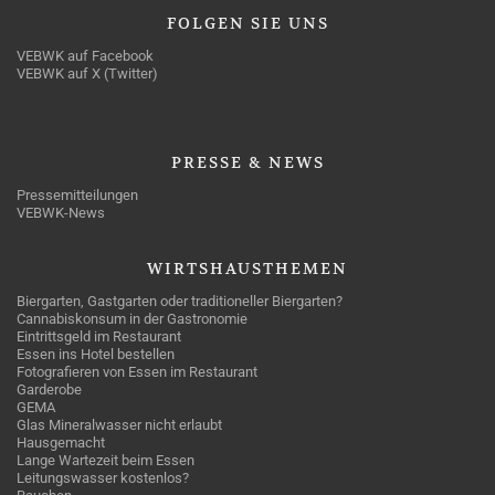
FOLGEN
SIE UNS
VEBWK auf Facebook
VEBWK auf X (Twitter)
PRESSE
& NEWS
Pressemitteilungen
VEBWK-News
WIRTSHAUSTHEMEN
Biergarten, Gastgarten oder traditioneller Biergarten?
Cannabiskonsum in der Gastronomie
Eintrittsgeld im Restaurant
Essen ins Hotel bestellen
Fotografieren von Essen im Restaurant
Garderobe
GEMA
Glas Mineralwasser nicht erlaubt
Hausgemacht
Lange Wartezeit beim Essen
Leitungswasser kostenlos?