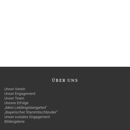
ÜBER
UNS
Unser Verein
Unser Engagement
Unser Team
Unsere Erfolge
„Mein Lieblingsbiergarten“
„Bayerischer Stammtischbruder“
Unser soziales Engagement
Bildergalerie