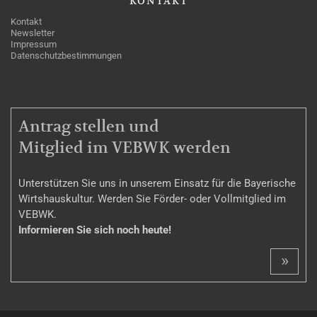
KONTAKT
Kontakt
Newsletter
Impressum
Datenschutzbestimmungen
MITGLIEDSCHAFT
Antrag stellen und
Mitglied im VEBWK werden
Unterstützen Sie uns in unserem Einsatz für die Bayerische
Wirtshauskultur. Werden Sie Förder- oder Vollmitglied im
VEBWK.
Informieren Sie sich noch heute!
»