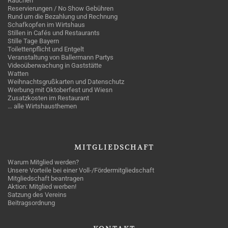
Rauchen
Reservierungen / No Show Gebühren
Rund um die Bezahlung und Rechnung
Schafkopfen im Wirtshaus
Stillen in Cafés und Restaurants
Stille Tage Bayern
Toilettenpflicht und Entgelt
Veranstaltung von Ballermann Partys
Videoüberwachung in Gaststätte
Watten
Weihnachtsgrußkarten und Datenschutz
Werbung mit Oktoberfest und Wiesn
Zusatzkosten im Restaurant
… alle Wirtshausthemen
MITGLIEDSCHAFT
Warum Mitglied werden?
Unsere Vorteile bei einer Voll-/Fördermitgliedschaft
Mitgliedschaft beantragen
Aktion: Mitglied werben!
Satzung des Vereins
Beitragsordnung