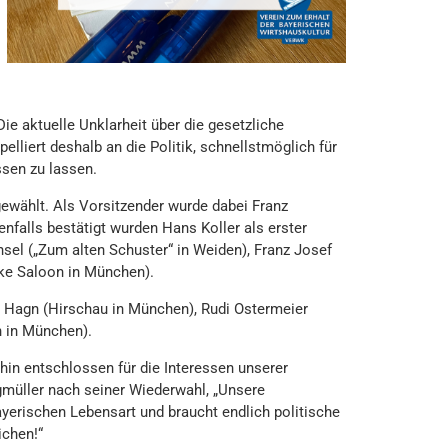
e aktuelle Unklarheit über die gesetzliche
lliert deshalb an die Politik, schnellstmöglich für
ssen zu lassen.
wählt. Als Vorsitzender wurde dabei Franz
enfalls bestätigt wurden Hans Koller als erster
hsel („Zum alten Schuster“ in Weiden), Franz Josef
ake Saloon in München).
g Hagn (Hirschau in München), Rudi Ostermeier
 in München).
hin entschlossen für die Interessen unserer
gmüller nach seiner Wiederwahl, „Unsere
yerischen Lebensart und braucht endlich politische
ichen!“