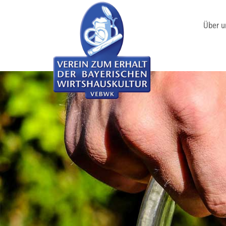
Über u