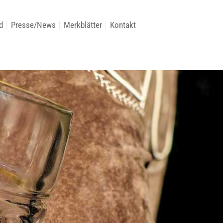
d
Presse/News
Merkblätter
Kontakt