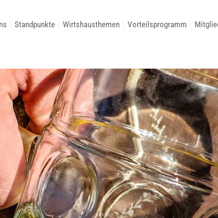
ns
Standpunkte
Wirtshausthemen
Vorteilsprogramm
Mitglie