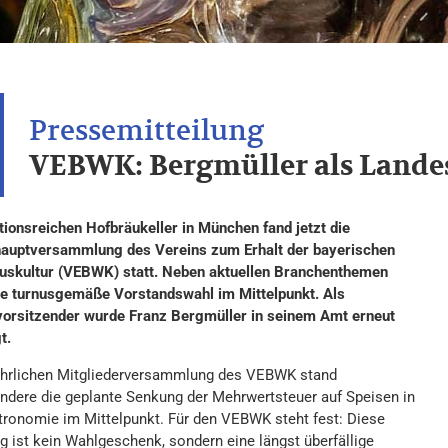
VEBWK: Bergmüller als Landes
itionsreichen Hofbräukeller in München fand jetzt die
auptversammlung des Vereins zum Erhalt der bayerischen
uskultur (VEBWK) statt. Neben aktuellen Branchenthemen
ie turnusgemäße Vorstandswahl im Mittelpunkt. Als
orsitzender wurde Franz Bergmüller in seinem Amt erneut
t.
jährlichen Mitgliederversammlung des VEBWK stand
ndere die geplante Senkung der Mehrwertsteuer auf Speisen in
tronomie im Mittelpunkt. Für den VEBWK steht fest: Diese
g ist kein Wahlgeschenk, sondern eine längst überfällige