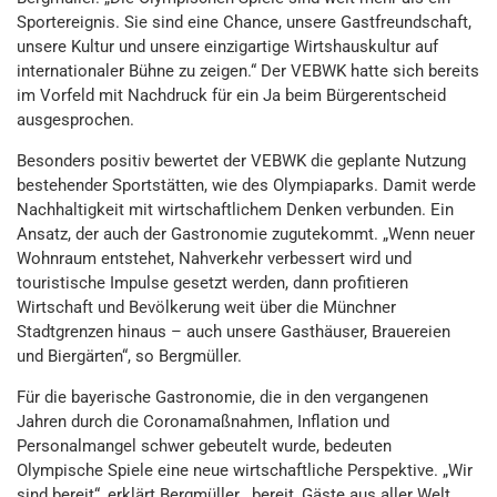
Sportereignis. Sie sind eine Chance, unsere Gastfreundschaft,
unsere Kultur und unsere einzigartige Wirtshauskultur auf
internationaler Bühne zu zeigen.“ Der VEBWK hatte sich bereits
im Vorfeld mit Nachdruck für ein Ja beim Bürgerentscheid
ausgesprochen.
Besonders positiv bewertet der VEBWK die geplante Nutzung
bestehender Sportstätten, wie des Olympiaparks. Damit werde
Nachhaltigkeit mit wirtschaftlichem Denken verbunden. Ein
Ansatz, der auch der Gastronomie zugutekommt. „Wenn neuer
Wohnraum entstehet, Nahverkehr verbessert wird und
touristische Impulse gesetzt werden, dann profitieren
Wirtschaft und Bevölkerung weit über die Münchner
Stadtgrenzen hinaus – auch unsere Gasthäuser, Brauereien
und Biergärten“, so Bergmüller.
Für die bayerische Gastronomie, die in den vergangenen
Jahren durch die Coronamaßnahmen, Inflation und
Personalmangel schwer gebeutelt wurde, bedeuten
Olympische Spiele eine neue wirtschaftliche Perspektive. „Wir
sind bereit“, erklärt Bergmüller, „bereit, Gäste aus aller Welt