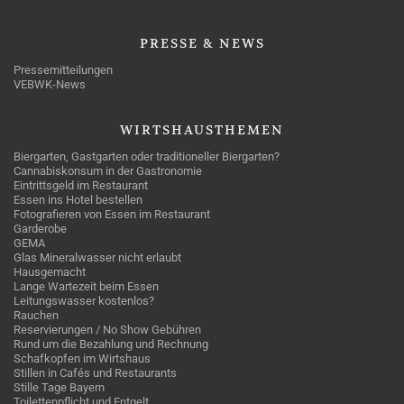
PRESSE
& NEWS
Pressemitteilungen
VEBWK-News
WIRTSHAUSTHEMEN
Biergarten, Gastgarten oder traditioneller Biergarten?
Cannabiskonsum in der Gastronomie
Eintrittsgeld im Restaurant
Essen ins Hotel bestellen
Fotografieren von Essen im Restaurant
Garderobe
GEMA
Glas Mineralwasser nicht erlaubt
Hausgemacht
Lange Wartezeit beim Essen
Leitungswasser kostenlos?
Rauchen
Reservierungen / No Show Gebühren
Rund um die Bezahlung und Rechnung
Schafkopfen im Wirtshaus
Stillen in Cafés und Restaurants
Stille Tage Bayern
Toilettenpflicht und Entgelt