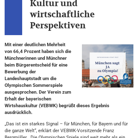
Kultur und
wirtschaftliche
Perspektiven
Mit einer deutlichen Mehrheit
von 66,4 Prozent haben sich die
Münchnerinnen und Münchner
beim Bürgerentscheid für eine
Bewerbung der
Landeshauptstadt um die
Olympischen Sommerspiele
ausgesprochen. Der Verein zum
Erhalt der bayerischen
Wirtshauskultur (VEBWK) begrüßt dieses Ergebnis
ausdrücklich.
„Das ist ein starkes Signal – für München, für Bayern und für
die ganze Welt“, erklärt der VEBWK-Vorsitzende Franz
Bergmüller. „Die Olympischen Spiele sind weit mehr als ein