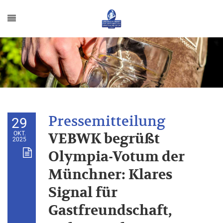
29
OKT.
VEBWK begrüßt
2025
Olympia-Votum der
Münchner: Klares
Signal für
Gastfreundschaft,