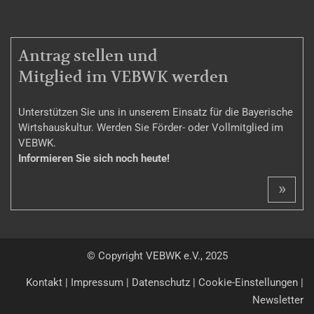
MITGLIEDSCHAFT
Antrag stellen und
Mitglied im VEBWK werden
Unterstützen Sie uns in unserem Einsatz für die Bayerische
Wirtshauskultur. Werden Sie Förder- oder Vollmitglied im
VEBWK.
Informieren Sie sich noch heute!
»
© Copyright VEBWK e.V., 2025
Kontakt
|
Impressum
|
Datenschutz
|
Cookie-Einstellungen
|
Newsletter