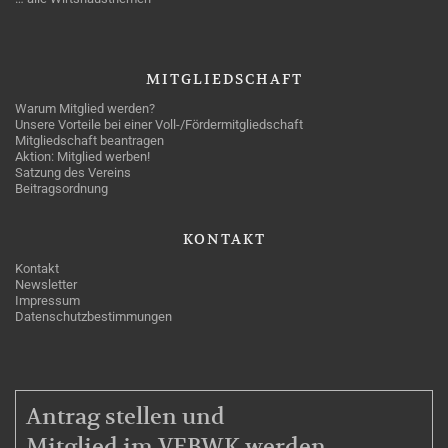
MITGLIEDSCHAFT
Warum Mitglied werden?
Unsere Vorteile bei einer Voll-/Fördermitgliedschaft
Mitgliedschaft beantragen
Aktion: Mitglied werben!
Satzung des Vereins
Beitragsordnung
KONTAKT
Kontakt
Newsletter
Impressum
Datenschutzbestimmungen
MITGLIEDSCHAFT
Antrag stellen und
Mitglied im VEBWK werden