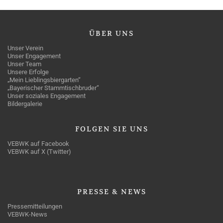
ÜBER
UNS
Unser Verein
Unser Engagement
Unser Team
Unsere Erfolge
„Mein Lieblingsbiergarten“
„Bayerischer Stammtischbruder“
Unser soziales Engagement
Bildergalerie
FOLGEN
SIE UNS
VEBWK auf Facebook
VEBWK auf X (Twitter)
PRESSE
& NEWS
Pressemitteilungen
VEBWK-News