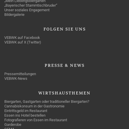
„Mein Lieblingsbiergarten“
„Bayerischer Stammtischbruder“
Unser soziales Engagement
Bildergalerie
FOLGEN
SIE UNS
VEBWK auf Facebook
VEBWK auf X (Twitter)
PRESSE
& NEWS
Pressemitteilungen
VEBWK-News
WIRTSHAUSTHEMEN
Biergarten, Gastgarten oder traditioneller Biergarten?
Cannabiskonsum in der Gastronomie
Eintrittsgeld im Restaurant
Essen ins Hotel bestellen
Fotografieren von Essen im Restaurant
Garderobe