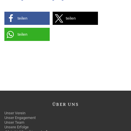
teilen
teilen
teilen
ÜBER
UNS
Unser Verein
Unser Engagement
Unser Team
Unsere Erfolge