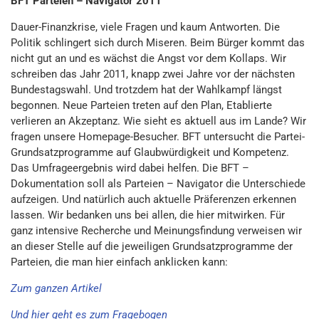
BFT Parteien – Navigator 2011
Dauer-Finanzkrise, viele Fragen und kaum Antworten. Die
Politik schlingert sich durch Miseren. Beim Bürger kommt das
nicht gut an und es wächst die Angst vor dem Kollaps. Wir
schreiben das Jahr 2011, knapp zwei Jahre vor der nächsten
Bundestagswahl. Und trotzdem hat der Wahlkampf längst
begonnen. Neue Parteien treten auf den Plan, Etablierte
verlieren an Akzeptanz. Wie sieht es aktuell aus im Lande? Wir
fragen unsere Homepage-Besucher. BFT untersucht die Partei-
Grundsatzprogramme auf Glaubwürdigkeit und Kompetenz.
Das Umfrageergebnis wird dabei helfen. Die BFT –
Dokumentation soll als Parteien – Navigator die Unterschiede
aufzeigen. Und natürlich auch aktuelle Präferenzen erkennen
lassen. Wir bedanken uns bei allen, die hier mitwirken. Für
ganz intensive Recherche und Meinungsfindung verweisen wir
an dieser Stelle auf die jeweiligen Grundsatzprogramme der
Parteien, die man hier einfach anklicken kann:
Zum ganzen Artikel
Und hier geht es zum Fragebogen