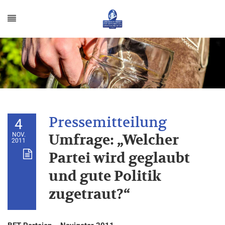
4
NOV.
Umfrage: „Welcher
2011
Partei wird geglaubt
und gute Politik
zugetraut?“