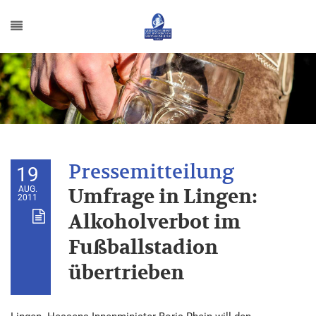
19
AUG.
Umfrage in Lingen:
2011
Alkoholverbot im
Fußballstadion
übertrieben