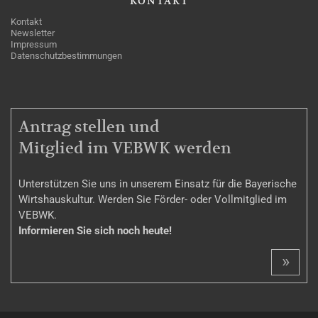
KONTAKT
Kontakt
Newsletter
Impressum
Datenschutzbestimmungen
MITGLIEDSCHAFT
Antrag stellen und
Mitglied im VEBWK werden
Unterstützen Sie uns in unserem Einsatz für die Bayerische
Wirtshauskultur. Werden Sie Förder- oder Vollmitglied im
VEBWK.
Informieren Sie sich noch heute!
»