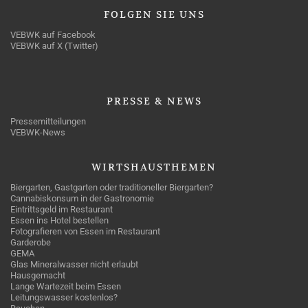
FOLGEN
SIE UNS
VEBWK auf Facebook
VEBWK auf X (Twitter)
PRESSE
& NEWS
Pressemitteilungen
VEBWK-News
WIRTSHAUSTHEMEN
Biergarten, Gastgarten oder traditioneller Biergarten?
Cannabiskonsum in der Gastronomie
Eintrittsgeld im Restaurant
Essen ins Hotel bestellen
Fotografieren von Essen im Restaurant
Garderobe
GEMA
Glas Mineralwasser nicht erlaubt
Hausgemacht
Lange Wartezeit beim Essen
Leitungswasser kostenlos?