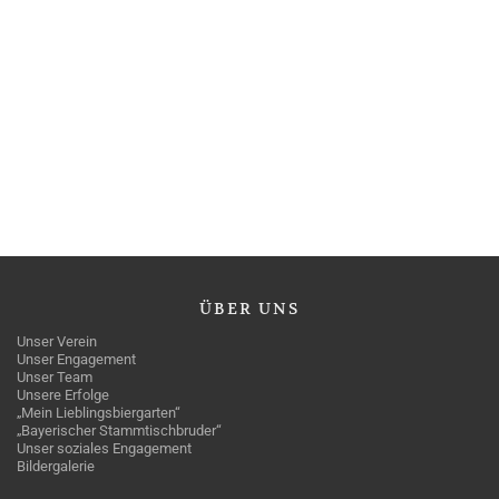
ÜBER
UNS
Unser Verein
Unser Engagement
Unser Team
Unsere Erfolge
„Mein Lieblingsbiergarten“
„Bayerischer Stammtischbruder“
Unser soziales Engagement
Bildergalerie