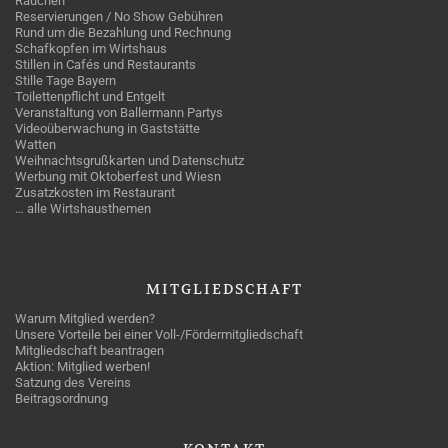
Rauchen
Reservierungen / No Show Gebühren
Rund um die Bezahlung und Rechnung
Schafkopfen im Wirtshaus
Stillen in Cafés und Restaurants
Stille Tage Bayern
Toilettenpflicht und Entgelt
Veranstaltung von Ballermann Partys
Videoüberwachung in Gaststätte
Watten
Weihnachtsgrußkarten und Datenschutz
Werbung mit Oktoberfest und Wiesn
Zusatzkosten im Restaurant
… alle Wirtshausthemen
MITGLIEDSCHAFT
Warum Mitglied werden?
Unsere Vorteile bei einer Voll-/Fördermitgliedschaft
Mitgliedschaft beantragen
Aktion: Mitglied werben!
Satzung des Vereins
Beitragsordnung