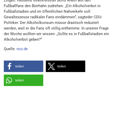
Lingen. Hessens Innenminister Boris Rhein will den
Fußballfans den Bierhahn zudrehen. „Ein Alkoholverbot in
Fußballstadien und im öffentlichen Nahverkehr soll
Gewaltexzesse radikaler Fans eindämmen“, sagteder CDU-
Politiker. Der Alkoholkonsum müsse drastisch reduziert
werden, weil er die Fans oft völlig enthemme. In unserer Frage
der Woche wollten wir wissen: „Sollte es in Fußballstadien ein
Alkoholverbot geben?“
Quelle:
noz.de
teilen
teilen
teilen