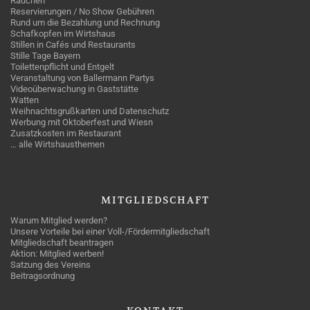
Rauchen
Reservierungen / No Show Gebühren
Rund um die Bezahlung und Rechnung
Schafkopfen im Wirtshaus
Stillen in Cafés und Restaurants
Stille Tage Bayern
Toilettenpflicht und Entgelt
Veranstaltung von Ballermann Partys
Videoüberwachung in Gaststätte
Watten
Weihnachtsgrußkarten und Datenschutz
Werbung mit Oktoberfest und Wiesn
Zusatzkosten im Restaurant
… alle Wirtshausthemen
MITGLIEDSCHAFT
Warum Mitglied werden?
Unsere Vorteile bei einer Voll-/Fördermitgliedschaft
Mitgliedschaft beantragen
Aktion: Mitglied werben!
Satzung des Vereins
Beitragsordnung