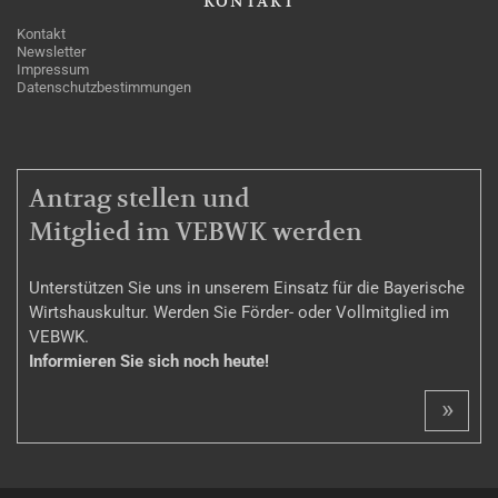
KONTAKT
Kontakt
Newsletter
Impressum
Datenschutzbestimmungen
MITGLIEDSCHAFT
Antrag stellen und
Mitglied im VEBWK werden
Unterstützen Sie uns in unserem Einsatz für die Bayerische
Wirtshauskultur. Werden Sie Förder- oder Vollmitglied im
VEBWK.
Informieren Sie sich noch heute!
»