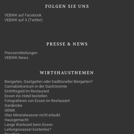
FOLGEN
SIE UNS
VEBWK auf Facebook
VEBWK auf X (Twitter)
PRESSE
& NEWS
Pressemitteilungen
VEBWK-News
WIRTSHAUSTHEMEN
Biergarten, Gastgarten oder traditioneller Biergarten?
Cannabiskonsum in der Gastronomie
Eintrittsgeld im Restaurant
Essen ins Hotel bestellen
Fotografieren von Essen im Restaurant
Garderobe
GEMA
Glas Mineralwasser nicht erlaubt
Hausgemacht
Lange Wartezeit beim Essen
Leitungswasser kostenlos?