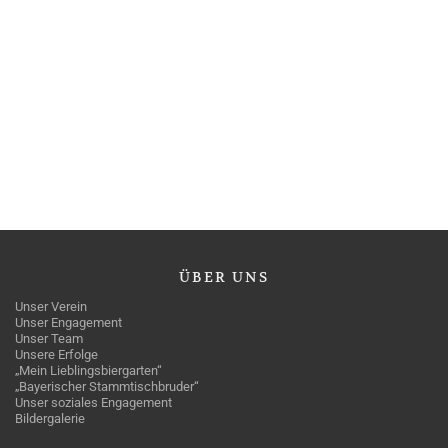
ÜBER
UNS
Unser Verein
Unser Engagement
Unser Team
Unsere Erfolge
„Mein Lieblingsbiergarten“
„Bayerischer Stammtischbruder“
Unser soziales Engagement
Bildergalerie