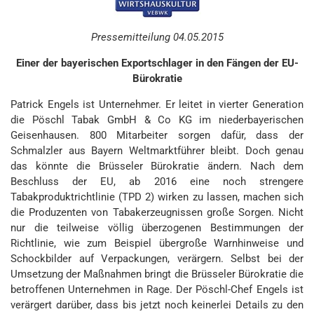
Pressemitteilung 04.05.2015
Einer der bayerischen Exportschlager in den Fängen der EU-
Bürokratie
Patrick Engels ist Unternehmer. Er leitet in vierter Generation
die Pöschl Tabak GmbH & Co KG im niederbayerischen
Geisenhausen. 800 Mitarbeiter sorgen dafür, dass der
Schmalzler aus Bayern Weltmarktführer bleibt. Doch genau
das könnte die Brüsseler Bürokratie ändern. Nach dem
Beschluss der EU, ab 2016 eine noch strengere
Tabakproduktrichtlinie (TPD 2) wirken zu lassen, machen sich
die Produzenten von Tabakerzeugnissen große Sorgen. Nicht
nur die teilweise völlig überzogenen Bestimmungen der
Richtlinie, wie zum Beispiel übergroße Warnhinweise und
Schockbilder auf Verpackungen, verärgern. Selbst bei der
Umsetzung der Maßnahmen bringt die Brüsseler Bürokratie die
betroffenen Unternehmen in Rage. Der Pöschl-Chef Engels ist
verärgert darüber, dass bis jetzt noch keinerlei Details zu den