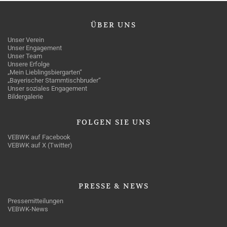
ÜBER
UNS
Unser Verein
Unser Engagement
Unser Team
Unsere Erfolge
„Mein Lieblingsbiergarten“
„Bayerischer Stammtischbruder“
Unser soziales Engagement
Bildergalerie
FOLGEN
SIE UNS
VEBWK auf Facebook
VEBWK auf X (Twitter)
PRESSE
& NEWS
Pressemitteilungen
VEBWK-News