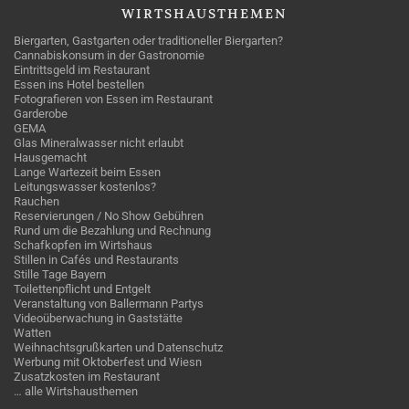
WIRTSHAUSTHEMEN
Biergarten, Gastgarten oder traditioneller Biergarten?
Cannabiskonsum in der Gastronomie
Eintrittsgeld im Restaurant
Essen ins Hotel bestellen
Fotografieren von Essen im Restaurant
Garderobe
GEMA
Glas Mineralwasser nicht erlaubt
Hausgemacht
Lange Wartezeit beim Essen
Leitungswasser kostenlos?
Rauchen
Reservierungen / No Show Gebühren
Rund um die Bezahlung und Rechnung
Schafkopfen im Wirtshaus
Stillen in Cafés und Restaurants
Stille Tage Bayern
Toilettenpflicht und Entgelt
Veranstaltung von Ballermann Partys
Videoüberwachung in Gaststätte
Watten
Weihnachtsgrußkarten und Datenschutz
Werbung mit Oktoberfest und Wiesn
Zusatzkosten im Restaurant
… alle Wirtshausthemen