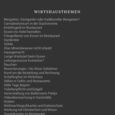
WIRTSHAUSTHEMEN
Biergarten, Gastgarten oder traditioneller Biergarten?
Cannabiskonsum in der Gastronomie
Eintrittsgeld im Restaurant
Essen ins Hotel bestellen
Fotografieren von Essen im Restaurant
Garderobe
GEMA
Glas Mineralwasser nicht erlaubt
Hausgemacht
Lange Wartezeit beim Essen
Leitungswasser kostenlos?
Rauchen
Reservierungen / No Show Gebühren
Rund um die Bezahlung und Rechnung
Schafkopfen im Wirtshaus
Stillen in Cafés und Restaurants
Stille Tage Bayern
Toilettenpflicht und Entgelt
Veranstaltung von Ballermann Partys
Videoüberwachung in Gaststätte
Watten
Weihnachtsgrußkarten und Datenschutz
Werbung mit Oktoberfest und Wiesn
Zusatzkosten im Restaurant