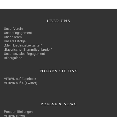
ÜBER
UNS
Unser Verein
Unser Engagement
Unser Team
Unsere Erfolge
„Mein Lieblingsbiergarten“
„Bayerischer Stammtischbruder“
Unser soziales Engagement
Bildergalerie
FOLGEN
SIE UNS
VEBWK auf Facebook
VEBWK auf X (Twitter)
PRESSE
& NEWS
Pressemitteilungen
VEBWK-News