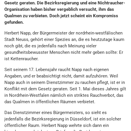
Gesetz geraten. Die Bezirksregierung und eine Nichtraucher-
Organisation haben bisher vergeblich versucht, ihm das
Qualmen zu verbieten. Doch jetzt scheint ein Kompromiss
gefunden.
Herbert Napp, der Bürgermeister der nordrhein-westfälischen
Stadt Neuss, gehört einer Spezies an, die es heutzutage kaum
noch gibt, die es jedenfalls nach Meinung vieler
gesundheitsbewusster Menschen nicht mehr geben sollte: Er
ist Kettenraucher.
Seit seinem 17. Lebensjahr raucht Napp nach eigenen
Angaben, und er beabsichtigt nicht, damit aufzuhören. Weil
Napp auch in seinem Dienstzimmer zu rauchen pflegt, ist er in
Konflikt mit dem Gesetz geraten. Seit 1. Mai dieses Jahres gilt
in Nordrhein-Westfalen nämlich ein striktes Rauchverbot, das
das Qualmen in öffentlichen Räumen verbietet.
Das Dienstzimmer eines Bürgermeisters, so sieht es
jedenfalls die Bezirksregierung in Düsseldorf, ist ein solcher
öffentlicher Raum. Herbert Napp wehrte sich dann ein