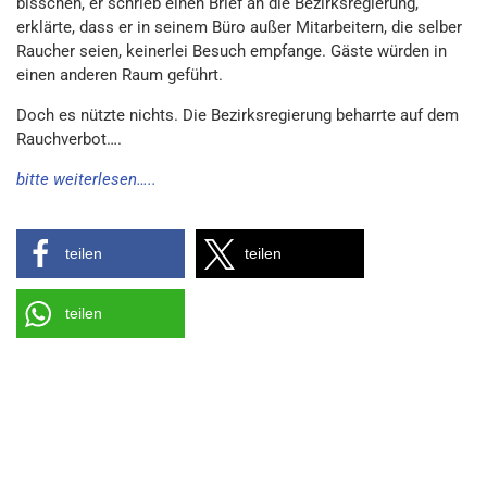
bisschen, er schrieb einen Brief an die Bezirksregierung,
erklärte, dass er in seinem Büro außer Mitarbeitern, die selber
Raucher seien, keinerlei Besuch empfange. Gäste würden in
einen anderen Raum geführt.
Doch es nützte nichts. Die Bezirksregierung beharrte auf dem
Rauchverbot….
bitte weiterlesen…..
teilen
teilen
teilen