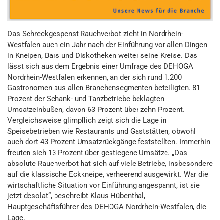
Das Schreckgespenst Rauchverbot zieht in Nordrhein-
Westfalen auch ein Jahr nach der Einführung vor allen Dingen
in Kneipen, Bars und Diskotheken weiter seine Kreise. Das
lässt sich aus dem Ergebnis einer Umfrage des DEHOGA
Nordrhein-Westfalen erkennen, an der sich rund 1.200
Gastronomen aus allen Branchensegmenten beteiligten. 81
Prozent der Schank- und Tanzbetriebe beklagten
Umsatzeinbußen, davon 63 Prozent über zehn Prozent.
Vergleichsweise glimpflich zeigt sich die Lage in
Speisebetrieben wie Restaurants und Gaststätten, obwohl
auch dort 43 Prozent Umsatzrückgänge feststellten. Immerhin
freuten sich 13 Prozent über gestiegene Umsätze. „Das
absolute Rauchverbot hat sich auf viele Betriebe, insbesondere
auf die klassische Eckkneipe, verheerend ausgewirkt. War die
wirtschaftliche Situation vor Einführung angespannt, ist sie
jetzt desolat“, beschreibt Klaus Hübenthal,
Hauptgeschäftsführer des DEHOGA Nordrhein-Westfalen, die
Lage.