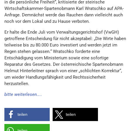
in die persönliche Freiheit“, kritisierte der steirische
Wirtschaftskammer-Spartenobmann Karl Wratschko auf APA-
Anfrage. Demnächst werde das Rauchen dann vielleicht auch
noch vor dem Lokal und zu Hause verboten.
Er halte die Ende Juli vom Verwaltungsgerichtshof (VwGH)
getroffene Entscheidung für nicht akzeptabel: „Die Wirte haben
teilweise bis zu 80.000 Euro investiert und werden jetzt im
Regen stehen gelassen.“ Wratschko forderte eine
Entschädigung vom Ministerium sowie eine sofortige
Reparatur des Gesetzes. Der österreichische Spartenobmann
Helmut Hinterleitner sprach von einer „schlichten Korrektur“,
um wieder Handlungsfähigkeit und Rechtssicherheit
herzustellen.
bitte weiterlesen…..
teilen
teilen
teilen