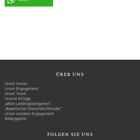
ÜBER
UNS
Unser Verein
Unser Engagement
Unser Team
Unsere Erfolge
„Mein Lieblingsbiergarten“
„Bayerischer Stammtischbruder“
Unser soziales Engagement
Bildergalerie
FOLGEN
SIE UNS