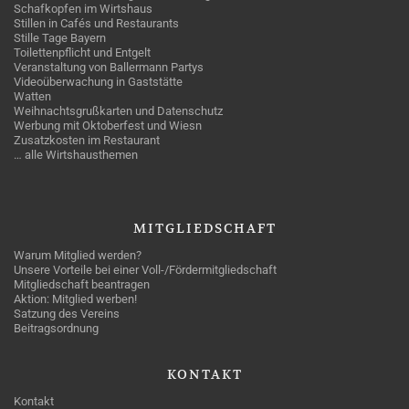
Schafkopfen im Wirtshaus
Stillen in Cafés und Restaurants
Stille Tage Bayern
Toilettenpflicht und Entgelt
Veranstaltung von Ballermann Partys
Videoüberwachung in Gaststätte
Watten
Weihnachtsgrußkarten und Datenschutz
Werbung mit Oktoberfest und Wiesn
Zusatzkosten im Restaurant
… alle Wirtshausthemen
MITGLIEDSCHAFT
Warum Mitglied werden?
Unsere Vorteile bei einer Voll-/Fördermitgliedschaft
Mitgliedschaft beantragen
Aktion: Mitglied werben!
Satzung des Vereins
Beitragsordnung
KONTAKT
Kontakt