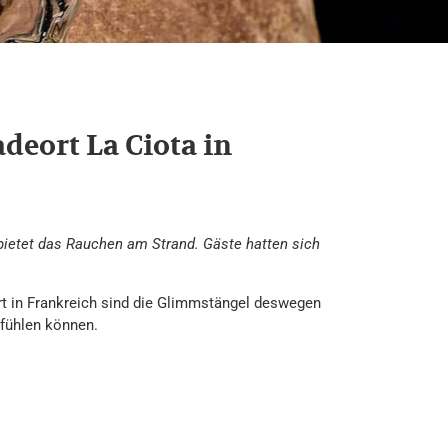
deort La Ciota in
rbietet das Rauchen am Strand. Gäste hatten sich
rt in Frankreich sind die Glimmstängel deswegen
lfühlen können.