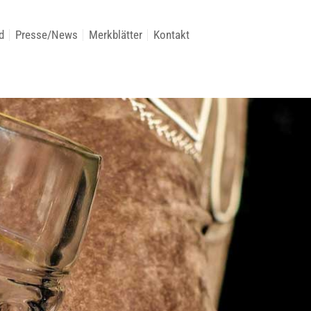
d
Presse/News
Merkblätter
Kontakt