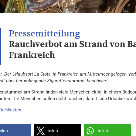
Rauchverbot am Strand von Ba
Frankreich
t. Der Urlaubsort La Ciota, in Frankreich am Mittelmeer gelegen, ve
olt über herumliegende Zigarettenstummel beschwert.
tenstummel am Strand finden viele Menschen eklig. In einem Badeo
boten. Die Menschen sollen nicht rauchen, damit sich Urlauber woh
DerWesten
eilen
teilen
teilen