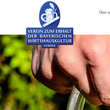
Über u