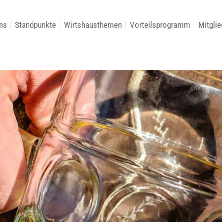
ns
Standpunkte
Wirtshausthemen
Vorteilsprogramm
Mitglie