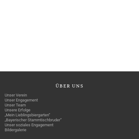
ÜBER
UNS
Unser Verein
Unser Engagement
Unser Team
Unsere Erfolge
„Mein Lieblingsbiergarten“
„Bayerischer Stammtischbruder“
Unser soziales Engagement
Bildergalerie