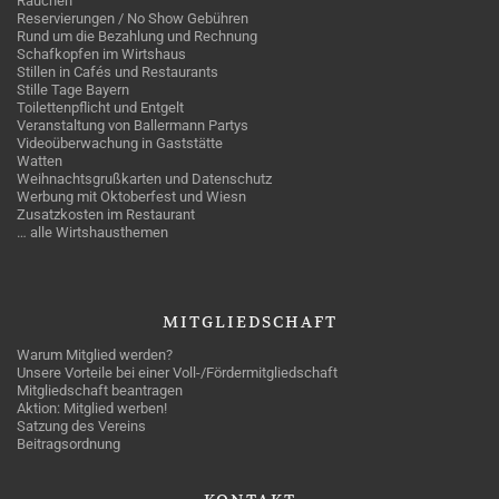
Rauchen
Reservierungen / No Show Gebühren
Rund um die Bezahlung und Rechnung
Schafkopfen im Wirtshaus
Stillen in Cafés und Restaurants
Stille Tage Bayern
Toilettenpflicht und Entgelt
Veranstaltung von Ballermann Partys
Videoüberwachung in Gaststätte
Watten
Weihnachtsgrußkarten und Datenschutz
Werbung mit Oktoberfest und Wiesn
Zusatzkosten im Restaurant
… alle Wirtshausthemen
MITGLIEDSCHAFT
Warum Mitglied werden?
Unsere Vorteile bei einer Voll-/Fördermitgliedschaft
Mitgliedschaft beantragen
Aktion: Mitglied werben!
Satzung des Vereins
Beitragsordnung