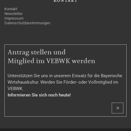
KONTAKT
Kontakt
Newsletter
Impressum
Datenschutzbestimmungen
MITGLIEDSCHAFT
Antrag stellen und
Mitglied im VEBWK werden
Unterstützen Sie uns in unserem Einsatz für die Bayerische
Wirtshauskultur. Werden Sie Förder- oder Vollmitglied im
VEBWK.
Informieren Sie sich noch heute!
»