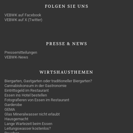
FOLGEN
SIE UNS
VEBWK auf Facebook
VEBWK auf X (Twitter)
PRESSE
& NEWS
Pressemitteilungen
VEBWK-News
WIRTSHAUSTHEMEN
Biergarten, Gastgarten oder traditioneller Biergarten?
Cannabiskonsum in der Gastronomie
Eintrittsgeld im Restaurant
Essen ins Hotel bestellen
Fotografieren von Essen im Restaurant
Garderobe
GEMA
Glas Mineralwasser nicht erlaubt
Hausgemacht
Lange Wartezeit beim Essen
Leitungswasser kostenlos?