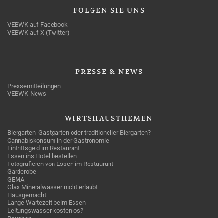
FOLGEN
SIE UNS
VEBWK auf Facebook
VEBWK auf X (Twitter)
PRESSE
& NEWS
Pressemitteilungen
VEBWK-News
WIRTSHAUSTHEMEN
Biergarten, Gastgarten oder traditioneller Biergarten?
Cannabiskonsum in der Gastronomie
Eintrittsgeld im Restaurant
Essen ins Hotel bestellen
Fotografieren von Essen im Restaurant
Garderobe
GEMA
Glas Mineralwasser nicht erlaubt
Hausgemacht
Lange Wartezeit beim Essen
Leitungswasser kostenlos?