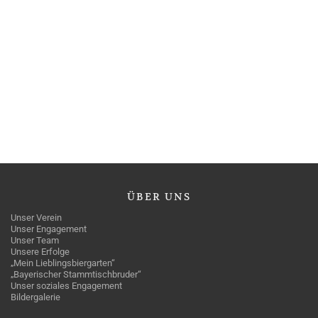
ÜBER
UNS
Unser Verein
Unser Engagement
Unser Team
Unsere Erfolge
„Mein Lieblingsbiergarten“
„Bayerischer Stammtischbruder“
Unser soziales Engagement
Bildergalerie