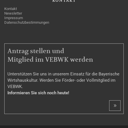
KONTAKT
Kontakt
Newsletter
Impressum
Datenschutzbestimmungen
MITGLIEDSCHAFT
Antrag stellen und
Mitglied im VEBWK werden
Unterstützen Sie uns in unserem Einsatz für die Bayerische
Wirtshauskultur. Werden Sie Förder- oder Vollmitglied im
VEBWK.
Informieren Sie sich noch heute!
»