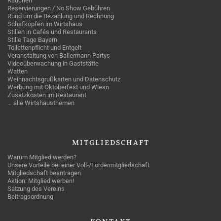
Rauchen
Reservierungen / No Show Gebühren
Rund um die Bezahlung und Rechnung
Schafkopfen im Wirtshaus
Stillen in Cafés und Restaurants
Stille Tage Bayern
Toilettenpflicht und Entgelt
Veranstaltung von Ballermann Partys
Videoüberwachung in Gaststätte
Watten
Weihnachtsgrußkarten und Datenschutz
Werbung mit Oktoberfest und Wiesn
Zusatzkosten im Restaurant
… alle Wirtshausthemen
MITGLIEDSCHAFT
Warum Mitglied werden?
Unsere Vorteile bei einer Voll-/Fördermitgliedschaft
Mitgliedschaft beantragen
Aktion: Mitglied werben!
Satzung des Vereins
Beitragsordnung