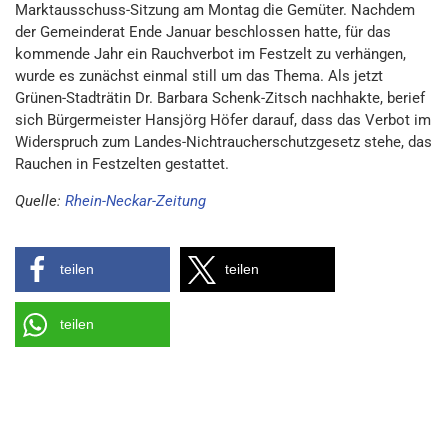
Marktausschuss-Sitzung am Montag die Gemüter. Nachdem
der Gemeinderat Ende Januar beschlossen hatte, für das
kommende Jahr ein Rauchverbot im Festzelt zu verhängen,
wurde es zunächst einmal still um das Thema. Als jetzt
Grünen-Stadträtin Dr. Barbara Schenk-Zitsch nachhakte, berief
sich Bürgermeister Hansjörg Höfer darauf, dass das Verbot im
Widerspruch zum Landes-Nichtraucherschutzgesetz stehe, das
Rauchen in Festzelten gestattet.
Quelle:
Rhein-Neckar-Zeitung
teilen
teilen
teilen